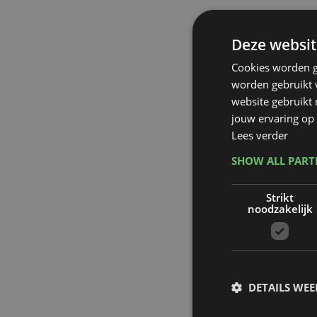
Deze websit
Cookies worden g
worden gebruikt v
website gebruikt
jouw ervaring op 
Lees verder
SHOW ALL PAR
Strikt
noodzakelijk
DETAILS WE