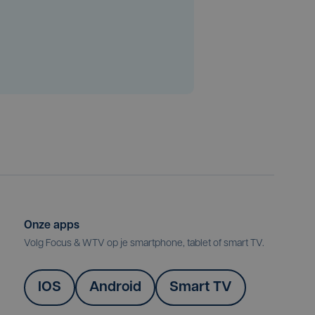
Onze apps
Volg Focus & WTV op je smartphone, tablet of smart TV.
IOS
Android
Smart TV