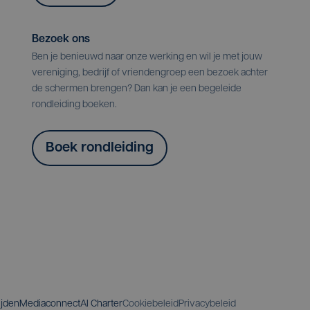
Bezoek ons
Ben je benieuwd naar onze werking en wil je met jouw
vereniging, bedrijf of vriendengroep een bezoek achter
de schermen brengen? Dan kan je een begeleide
rondleiding boeken.
Boek rondleiding
ijden
Mediaconnect
AI Charter
Cookiebeleid
Privacybeleid