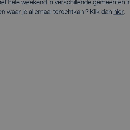
het hele weekend in verschillende gemeenten i
n waar je allemaal terechtkan ? Klik dan
hier
.