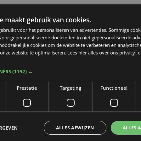
e maakt gebruik van cookies.
ebruikt voor het personaliseren van advertenties. Sommige coo
oor gepersonaliseerde doeleinden in niet gepersonaliseerde adv
 noodzakelijke cookies om de website te verbeteren en analytisc
onze website te optimaliseren. Lees hier alles over ons
privacy-
e
TNERS
(1192) →
Prestatie
Targeting
Functioneel
ERGEVEN
ALLES AFWIJZEN
ALLES 