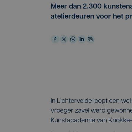
Meer dan 2.300 kunsten
atelierdeuren voor het p
In Lichtervelde loopt een wel
vroeger zavel werd gewonnen
Kunstacademie van Knokke-H