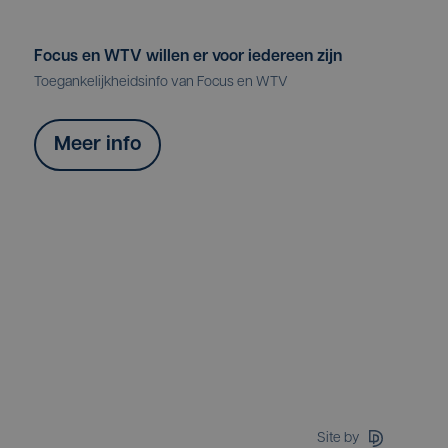
Focus en WTV willen er voor iedereen zijn
Toegankelijkheidsinfo van Focus en WTV
Meer info
Site by