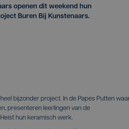
aars openen dit weekend hun
roject Buren Bij Kunstenaars.
 heel bijzonder project. In de Papes Putten waa
, presenteren leerlingen van de
eist hun keramisch werk.