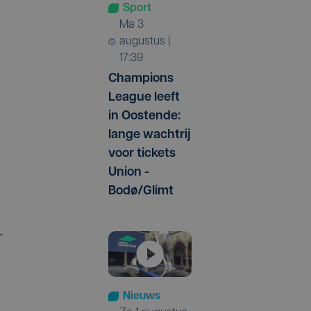
Sport
ma 3
augustus |
17:39
Champions
League leeft
in Oostende:
lange wachtrij
voor tickets
Union -
Bodø/Glimt
r
Nieuws