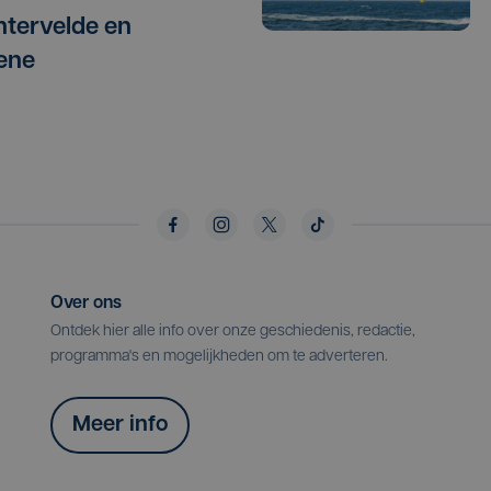
chtervelde en
ene
Over ons
Ontdek hier alle info over onze geschiedenis, redactie,
programma's en mogelijkheden om te adverteren.
Meer info