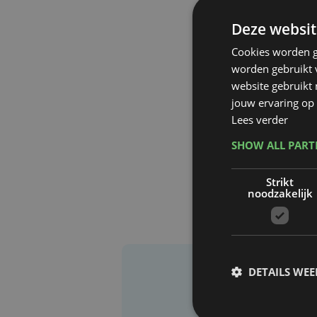
Deze websit
Cookies worden g
worden gebruikt v
website gebruikt
jouw ervaring op 
Lees verder
SHOW ALL PAR
Strikt
noodzakelijk
DETAILS WE