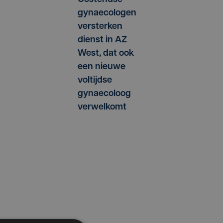
gynaecologen
versterken
dienst in AZ
West, dat ook
een nieuwe
voltijdse
gynaecoloog
verwelkomt