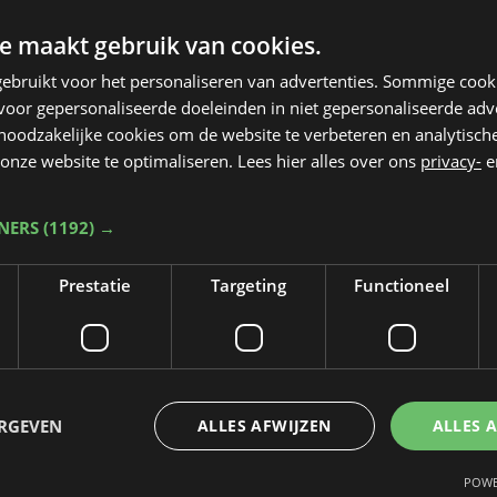
e maakt gebruik van cookies.
ebruikt voor het personaliseren van advertenties. Sommige coo
oor gepersonaliseerde doeleinden in niet gepersonaliseerde adv
 noodzakelijke cookies om de website te verbeteren en analytisc
onze website te optimaliseren. Lees hier alles over ons
privacy-
e
TNERS
(1192) →
Prestatie
Targeting
Functioneel
ERGEVEN
ALLES AFWIJZEN
ALLES 
Taalfout opgemerkt?
POWE