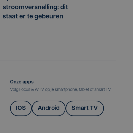
stroomversnelling: dit
staat er te gebeuren
Onze apps
Volg Focus & WTV op je smartphone, tablet of smart TV.
IOS
Android
Smart TV