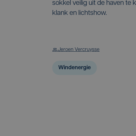
sokkel veilig uit de haven te
klank en lichtshow.
Jeroen Vercruysse
Windenergie