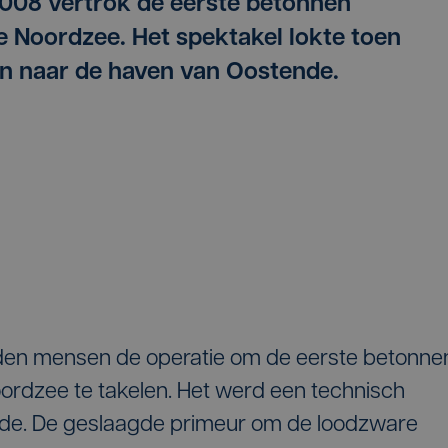
2008 vertrok de eerste betonnen
 Noordzee. Het spektakel lokte toen
n naar de haven van Oostende.
den mensen de operatie om de eerste betonne
rdzee te takelen. Het werd een technisch
rde. De geslaagde primeur om de loodzware