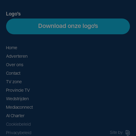
Logo's
Download onze logo's
Home
Adverteren
Over ons
Contact
TV zone
Provincie TV
Wedstrijden
Mediaconnect
AI Charter
Cookiebeleid
Site by
Privacybeleid