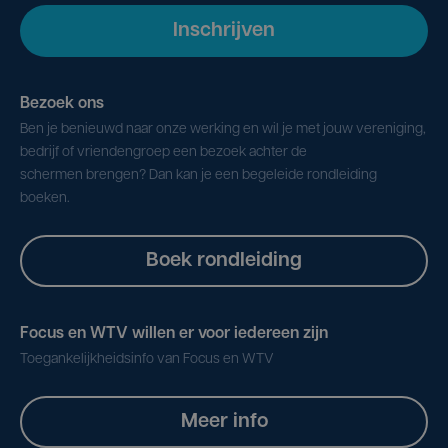
Inschrijven
Bezoek ons
Ben je benieuwd naar onze werking en wil je met jouw vereniging,
bedrijf of vriendengroep een bezoek achter de
schermen brengen? Dan kan je een begeleide rondleiding
boeken.
Boek rondleiding
Focus en WTV willen er voor iedereen zijn
Toegankelijkheidsinfo van Focus en WTV
Meer info