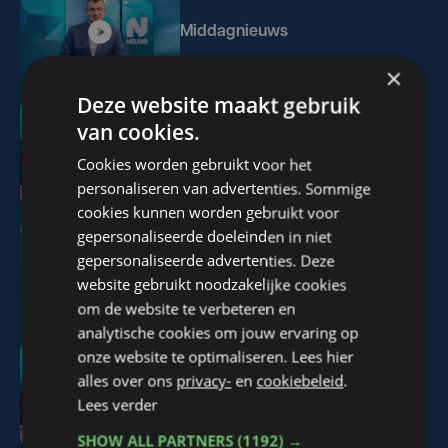
Middagnieuws
×
Deze website maakt gebruik
van cookies.
Middagnieuws
Cookies worden gebruikt voor het
personaliseren van advertenties. Sommige
cookies kunnen worden gebruikt voor
gepersonaliseerde doeleinden in niet
gepersonaliseerde advertenties. Deze
Middagnieuws
website gebruikt noodzakelijke cookies
om de website te verbeteren en
analytische cookies om jouw ervaring op
onze website te optimaliseren. Lees hier
alles over ons
privacy-
en
cookiebeleid
.
Middagnieuws
Lees verder
SHOW ALL PARTNERS
(1192) →