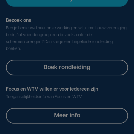
Bezoek ons
Ben je benieuwd naar onze werking en wil je met jouw vereniging,
bedrijf of vriendengroep een bezoek achter de
schermen brengen? Dan kan je een begeleide rondleiding
boeken.
Boek rondleiding
Focus en WTV willen er voor iedereen zijn
Toegankelijkheidsinfo van Focus en WTV
Meer info