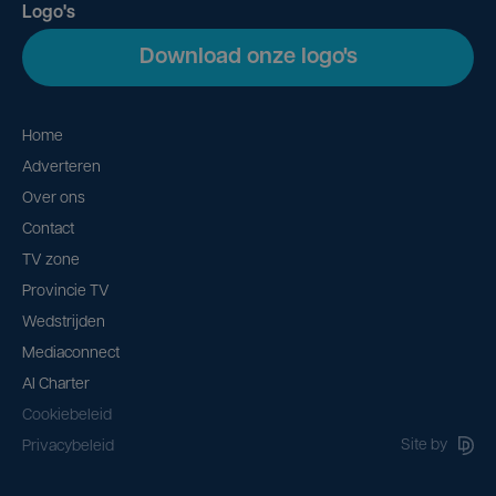
Logo's
Download onze logo's
Home
Adverteren
Over ons
Contact
TV zone
Provincie TV
Wedstrijden
Mediaconnect
AI Charter
Cookiebeleid
Site by
Privacybeleid