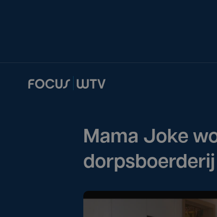
Mama Joke woo
dorpsboerderij