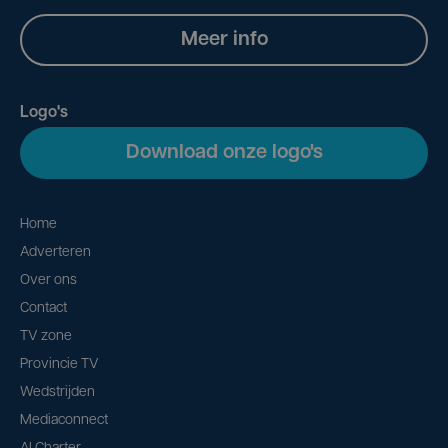
Meer info
Logo's
Download onze logo's
Home
Adverteren
Over ons
Contact
TV zone
Provincie TV
Wedstrijden
Mediaconnect