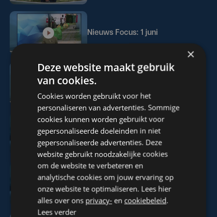
Nieuws Focus: 1 juni
×
Deze website maakt gebruik
van cookies.
Nieuws WTV: 1 juni
Cookies worden gebruikt voor het
personaliseren van advertenties. Sommige
cookies kunnen worden gebruikt voor
gepersonaliseerde doeleinden in niet
Nieuws Focus en WTV: 31 mei
gepersonaliseerde advertenties. Deze
website gebruikt noodzakelijke cookies
om de website te verbeteren en
analytische cookies om jouw ervaring op
Nieuws Focus en WTV: 30 mei
onze website te optimaliseren. Lees hier
alles over ons
privacy-
en
cookiebeleid
.
Lees verder