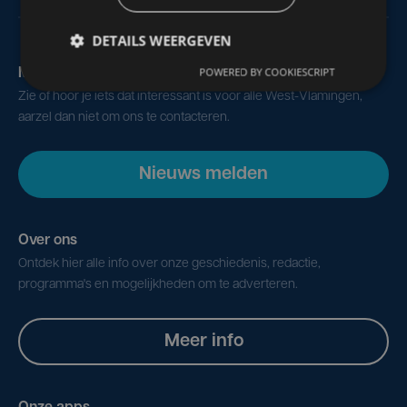
DETAILS WEERGEVEN
POWERED BY COOKIESCRIPT
Maak zelf het nieuws
Zie of hoor je iets dat interessant is voor alle West-Vlamingen,
aarzel dan niet om ons te contacteren.
Nieuws melden
Over ons
Ontdek hier alle info over onze geschiedenis, redactie,
programma's en mogelijkheden om te adverteren.
Meer info