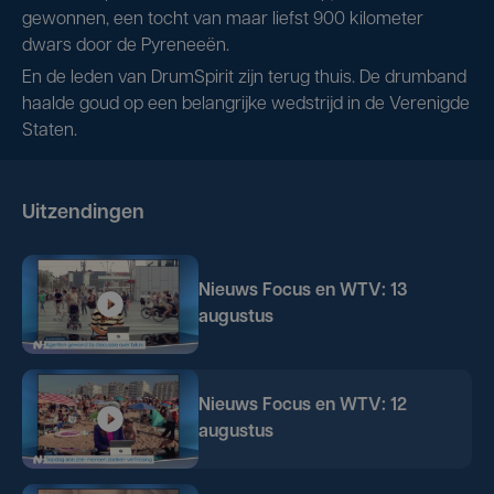
gewonnen, een tocht van maar liefst 900 kilometer
dwars door de Pyreneeën.
En de leden van DrumSpirit zijn terug thuis. De drumband
haalde goud op een belangrijke wedstrijd in de Verenigde
Staten.
Uitzendingen
Nieuws Focus en WTV: 13
augustus
Nieuws Focus en WTV: 12
augustus