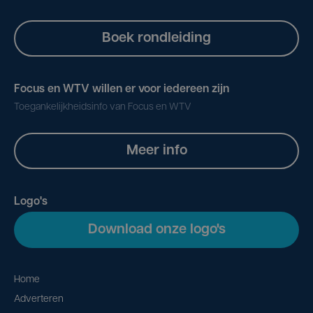
Boek rondleiding
Focus en WTV willen er voor iedereen zijn
Toegankelijkheidsinfo van Focus en WTV
Meer info
Logo's
Download onze logo's
Home
Adverteren