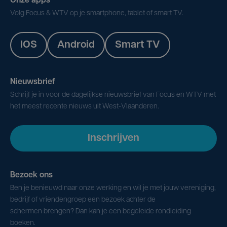
Onze apps
Volg Focus & WTV op je smartphone, tablet of smart TV.
IOS
Android
Smart TV
Nieuwsbrief
Schrijf je in voor de dagelijkse nieuwsbrief van Focus en WTV met
het meest recente nieuws uit West-Vlaanderen.
Inschrijven
Bezoek ons
Ben je benieuwd naar onze werking en wil je met jouw vereniging,
bedrijf of vriendengroep een bezoek achter de
schermen brengen? Dan kan je een begeleide rondleiding
boeken.