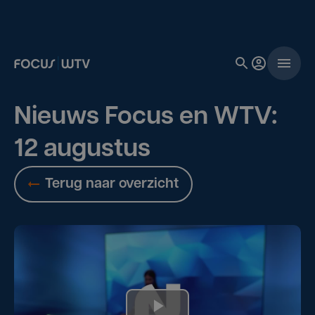
Nieuws Focus en WTV:
12 augustus
Terug naar overzicht