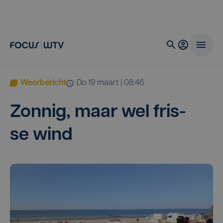
Weerbericht
do 19 maart | 08:46
Zon­nig, maar wel fris­
se wind