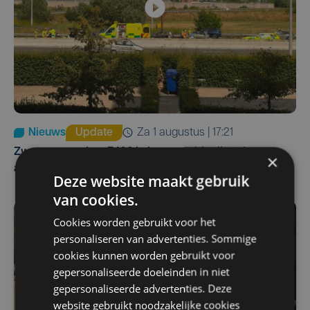
Nieuws
Update
za 1 augustus | 17:21
Zwaar ongeval op E403 in Izegem: drie rijstroken
×
afgesloten
Deze website maakt gebruik
van cookies.
Cookies worden gebruikt voor het
personaliseren van advertenties. Sommige
cookies kunnen worden gebruikt voor
gepersonaliseerde doeleinden in niet
gepersonaliseerde advertenties. Deze
website gebruikt noodzakelijke cookies