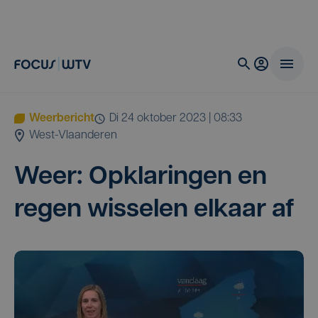
Weerbericht
di 24 oktober 2023 | 08:33
West-Vlaanderen
Weer: Opkla­rin­gen en
regen wis­se­len elkaar af