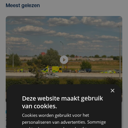
Meest gelezen
×
Deze website maakt gebruik
van cookies.
Nieuws
Update
za 1 augustus | 17:21
Cookies worden gebruikt voor het
Zwaar ongeval op E403 in Izegem: drie rijstroken
personaliseren van advertenties. Sommige
afgesloten