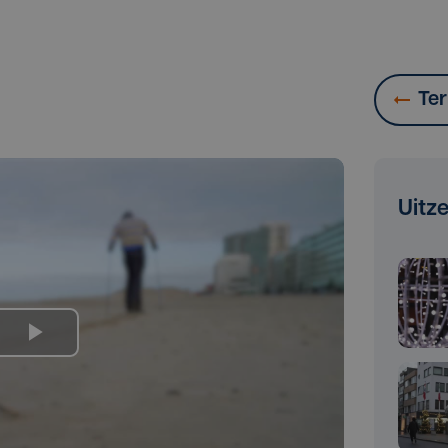
Ter
Uitz