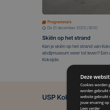
Programma's
do 21 december 2023 | 18:00
Skiën op het strand
Kan je skiën op het strand van Ko
abdijmuseum weer tot leven? Een a
Koksijde.
Deze websit
Cookies worden g
worden gebruikt v
website gebruikt
USP Koksijde
jouw ervaring op 
Lees verder