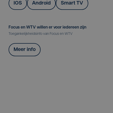
IOS
Android
Smart TV
Focus en WTV willen er voor iedereen zijn
Toegankelijkheidsinfo van Focus en WTV
Meer info