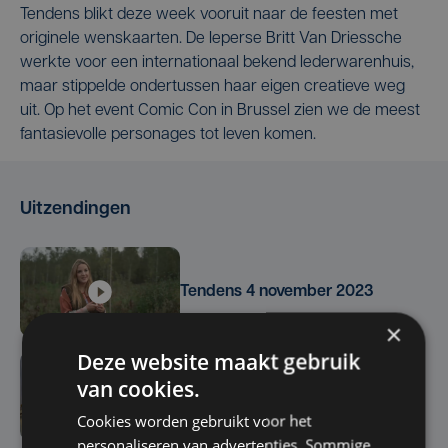
Tendens blikt deze week vooruit naar de feesten met
originele wenskaarten. De Ieperse Britt Van Driessche
werkte voor een internationaal bekend lederwarenhuis,
maar stippelde ondertussen haar eigen creatieve weg
uit. Op het event Comic Con in Brussel zien we de meest
fantasievolle personages tot leven komen.
Uitzendingen
Tendens 4 november 2023
×
Deze website maakt gebruik
van cookies.
Tendens 28 oktober 2023
Cookies worden gebruikt voor het
personaliseren van advertenties. Sommige