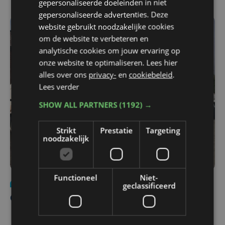
gepersonaliseerde doeleinden in niet
gepersonaliseerde advertenties. Deze
website gebruikt noodzakelijke cookies
om de website te verbeteren en
analytische cookies om jouw ervaring op
onze website te optimaliseren. Lees hier
alles over ons
privacy-
en
cookiebeleid
.
Lees verder
SHOW ALL PARTNERS
(1192) →
Strikt
Prestatie
Targeting
noodzakelijk
Functioneel
Niet-
Nieuws
ma 21 augustus 2017
geclassificeerd
Onbekenden maken werfmateriaal buit