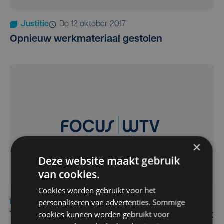
Justitie
do 12 oktober 2017
Opnieuw werkmateriaal gestolen
×
Deze website maakt gebruik
van cookies.
Cookies worden gebruikt voor het
Justitie
vr 29 september 2017
personaliseren van advertenties. Sommige
cookies kunnen worden gebruikt voor
Twee werf- en fietsdieven bij de kraag gevat