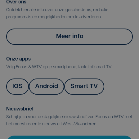
Over ons
Ontdek hier alle info over onze geschiedenis, redactie,
programma's en mogelijkheden om te adverteren.
Meer info
Onze apps
Volg Focus & WTV op je smartphone, tablet of smart TV.
IOS
Android
Smart TV
Nieuwsbrief
Schrijf je in voor de dagelijkse nieuwsbrief van Focus en WTV met
het meest recente nieuws uit West-Vlaanderen.