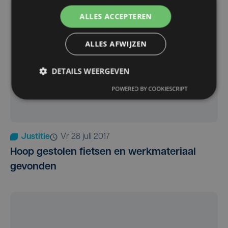
ALLES ACCEPTEREN
ALLES AFWIJZEN
DETAILS WEERGEVEN
POWERED BY COOKIESCRIPT
Justitie
vr 28 juli 2017
Hoop gestolen fietsen en werkmateriaal
gevonden