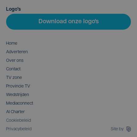
Logo's
Download onze logo's
Home
Adverteren
Over ons
Contact
TV zone
Provincie TV
Wedstrijden
Mediaconnect
AI Charter
Cookiebeleid
Site by
Privacybeleid