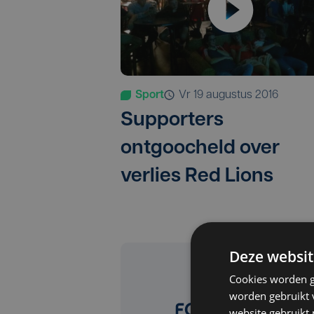
Sport
vr 19 augustus 2016
Supporters
ontgoocheld over
verlies Red Lions
Deze websit
Cookies worden g
worden gebruikt v
website gebruikt