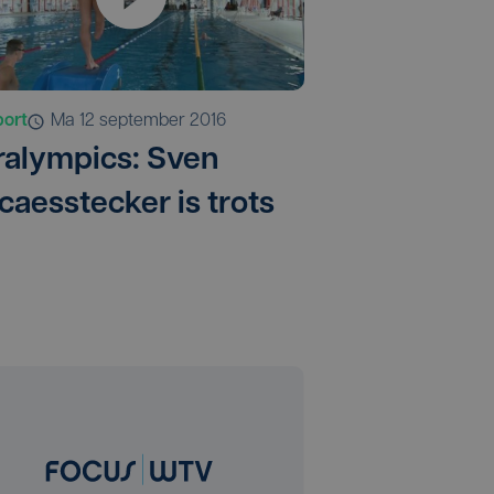
port
ma 12 september 2016
ralympics: Sven
caesstecker is trots