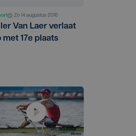
port
zo 14 augustus 2016
iler Van Laer verlaat
o met 17e plaats