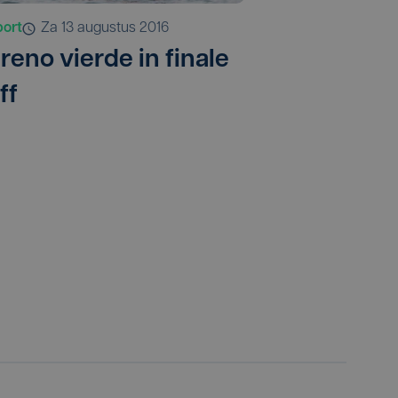
port
za 13 augustus 2016
reno vierde in finale
ff