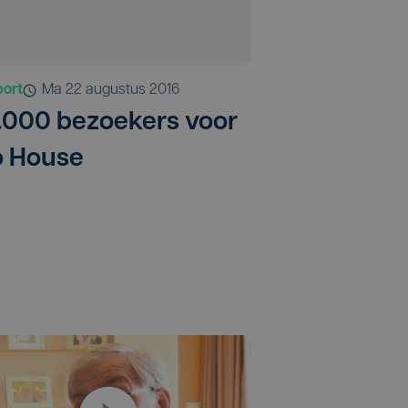
port
ma 22 augustus 2016
.000 bezoekers voor
o House