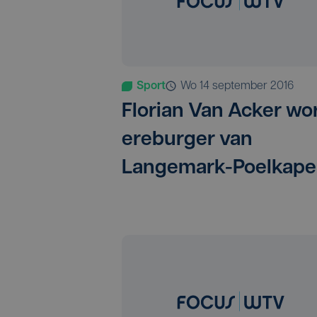
Sport
wo 14 september 2016
Florian Van Acker wo
ereburger van
Langemark-Poelkapel