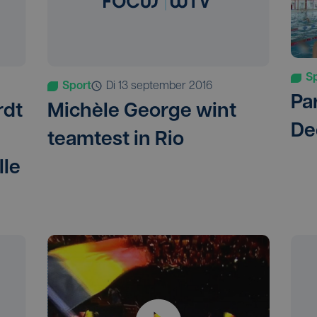
S
Sport
di 13 september 2016
Pa
rdt
Michèle George wint
De
teamtest in Rio
le