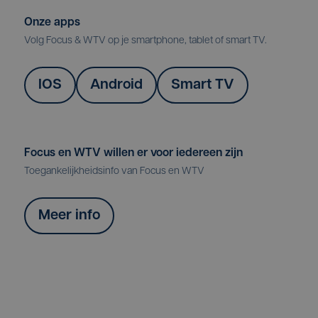
Onze apps
Volg Focus & WTV op je smartphone, tablet of smart TV.
IOS
Android
Smart TV
Focus en WTV willen er voor iedereen zijn
Toegankelijkheidsinfo van Focus en WTV
Meer info