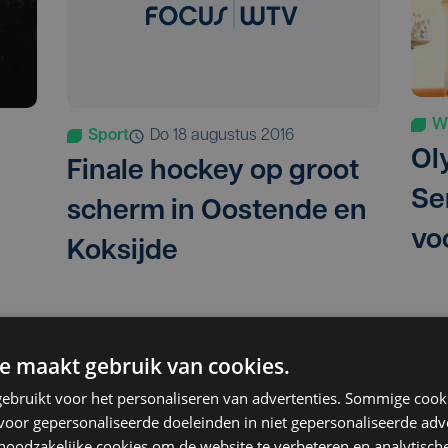
W
Sport
do 18 augustus 2016
Ol
Finale hockey op groot
Se
scherm in Oostende en
vo
Koksijde
e maakt gebruik van cookies.
ebruikt voor het personaliseren van advertenties. Sommige coo
oor gepersonaliseerde doeleinden in niet gepersonaliseerde adv
 noodzakelijke cookies om de website te verbeteren en analytisc