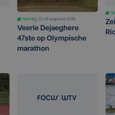
S
Sport
zo 14 augustus 2016
Ze
Veerle Dejaeghere
Ri
47ste op Olympische
marathon