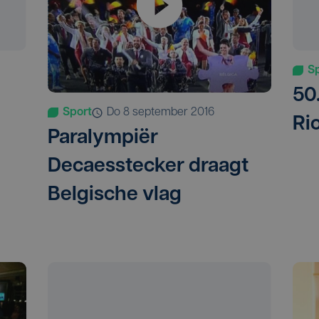
S
50
Sport
do 8 september 2016
Ri
Paralympiër
Decaesstecker draagt
Belgische vlag