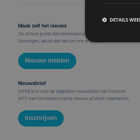
DETAILS WE
Maak zelf het nieuws
Zie of hoor je iets dat interessant is voor alle West-
Vlamingen, aarzel dan niet om ons te contacteren.
Nieuws melden
Nieuwsbrief
Schrijf je in voor de dagelijkse nieuwsbrief van Focus en
WTV met het meest recente nieuws uit West-Vlaanderen.
Inschrijven