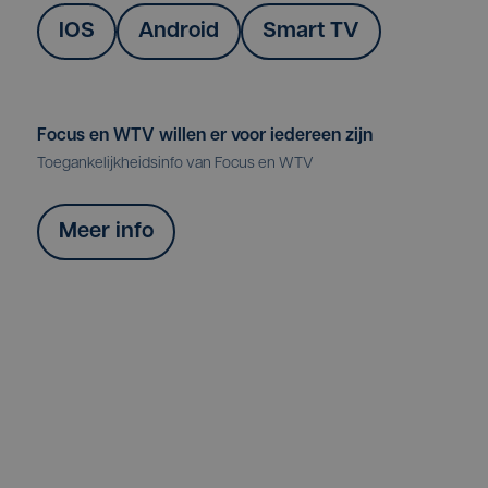
IOS
Android
Smart TV
Focus en WTV willen er voor iedereen zijn
Toegankelijkheidsinfo van Focus en WTV
Meer info