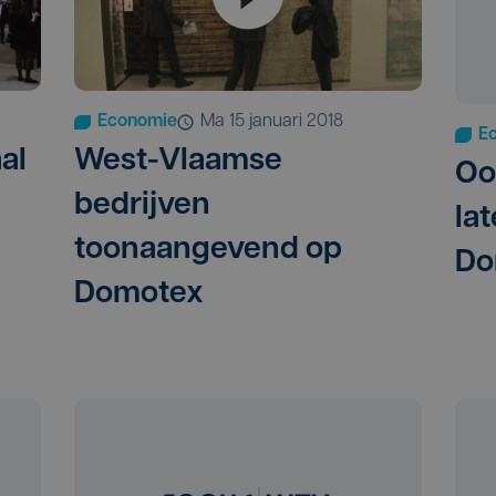
Economie
ma 15 januari 2018
E
al
West-Vlaamse
Oo
bedrijven
la
toonaangevend op
Do
Domotex