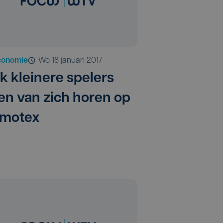
conomie
wo 18 januari 2017
k kleinere spelers
ten van zich horen op
motex