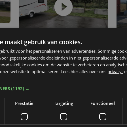
e maakt gebruik van cookies.
Nieuws
do 21 september 2023
Ju
ebruikt voor het personaliseren van advertenties. Sommige coo
ers
Na Poperinge en
We
oor gepersonaliseerde doeleinden in niet gepersonaliseerde adv
 noodzakelijke cookies om de website te verbeteren en analytisc
Wevelgem ook caravan
on
onze website te optimaliseren. Lees hier alles over ons
privacy-
e
gestolen in Brugge
vo
TNERS
(1192) →
Prestatie
Targeting
Functioneel