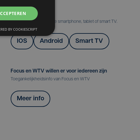
ACCEPTEREN
Onze apps
Volg Focus & WTV op je smartphone, tablet of smart TV.
RED BY COOKIESCRIPT
IOS
Android
Smart TV
Focus en WTV willen er voor iedereen zijn
Toegankelijkheidsinfo van Focus en WTV
Meer info