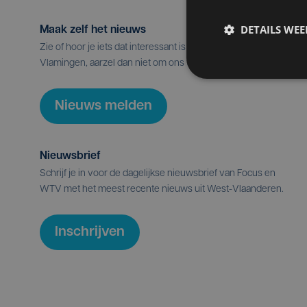
DETAILS WE
Maak zelf het nieuws
Zie of hoor je iets dat interessant is voor alle West-
Vlamingen, aarzel dan niet om ons te contacteren.
Nieuws melden
Nieuwsbrief
Schrijf je in voor de dagelijkse nieuwsbrief van Focus en
WTV met het meest recente nieuws uit West-Vlaanderen.
Inschrijven