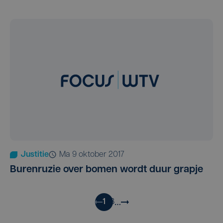
Justitie
ma 9 oktober 2017
Burenruzie over bomen wordt duur grapje
…
1
2
3