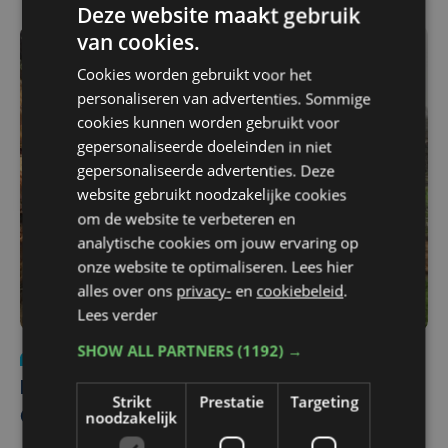
Deze website maakt gebruik
van cookies.
Cookies worden gebruikt voor het
personaliseren van advertenties. Sommige
cookies kunnen worden gebruikt voor
gepersonaliseerde doeleinden in niet
gepersonaliseerde advertenties. Deze
website gebruikt noodzakelijke cookies
om de website te verbeteren en
analytische cookies om jouw ervaring op
onze website te optimaliseren. Lees hier
alles over ons
privacy-
en
cookiebeleid
.
Lees verder
SHOW ALL PARTNERS
(1192) →
Nieuws
ma 8 april 2019
Bomen geveld aan verkeerscomplex
Strikt
Prestatie
Targeting
noodzakelijk
Oostkamp