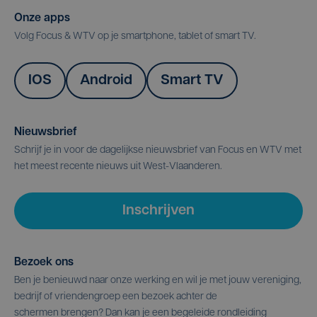
Onze apps
Volg Focus & WTV op je smartphone, tablet of smart TV.
IOS
Android
Smart TV
Nieuwsbrief
Schrijf je in voor de dagelijkse nieuwsbrief van Focus en WTV met
het meest recente nieuws uit West-Vlaanderen.
Inschrijven
Bezoek ons
Ben je benieuwd naar onze werking en wil je met jouw vereniging,
bedrijf of vriendengroep een bezoek achter de
schermen brengen? Dan kan je een begeleide rondleiding