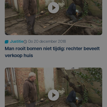
Justitie
do 20 december 2018
Man rooit bomen niet tijdig: rechter beveelt
verkoop huis