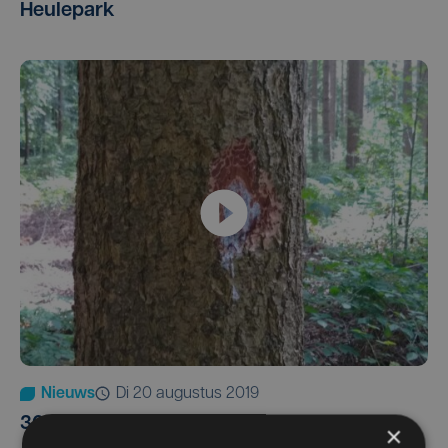
Heulepark
Nieuws
di 20 augustus 2019
3000 bomen mogen toch gekapt worden
×