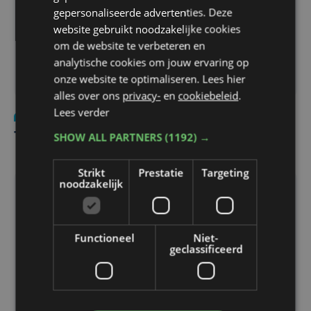
gepersonaliseerde advertenties. Deze
website gebruikt noodzakelijke cookies
om de website te verbeteren en
analytische cookies om jouw ervaring op
onze website te optimaliseren. Lees hier
alles over ons
privacy-
en
cookiebeleid
.
Lees verder
Cultuur
zo 6 maart 2016
SHOW ALL PARTNERS
(1192) →
Theater Antigone wordt 60
Strikt
Prestatie
Targeting
noodzakelijk
Functioneel
Niet-
geclassificeerd