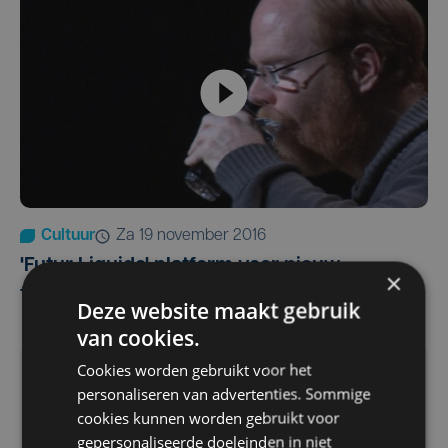
Cultuur
za 19 november 2016
'Futur Liquide' platform voor nieuw
×
theatertalent
Deze website maakt gebruik
van cookies.
Cookies worden gebruikt voor het
personaliseren van advertenties. Sommige
cookies kunnen worden gebruikt voor
gepersonaliseerde doeleinden in niet