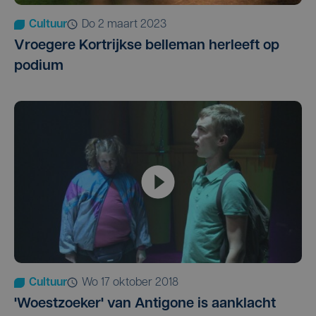
Cultuur
do 2 maart 2023
Vroegere Kortrijkse belleman herleeft op
podium
Cultuur
wo 17 oktober 2018
'Woestzoeker' van Antigone is aanklacht