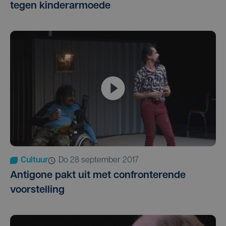
tegen kinderarmoede
Cultuur
do 28 september 2017
Antigone pakt uit met confronterende
voorstelling