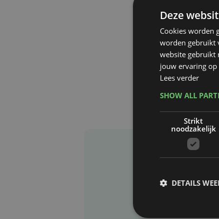
Deze websit
Cookies worden g
worden gebruikt v
website gebruikt
jouw ervaring op 
Lees verder
SHOW ALL PAR
Strikt
noodzakelijk
DETAILS WE