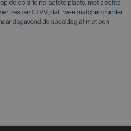
p de op drie na laatste plaats, met slechts
er zestien STVV, dat twee matchen minder
n maandagavond de speeldag af met een