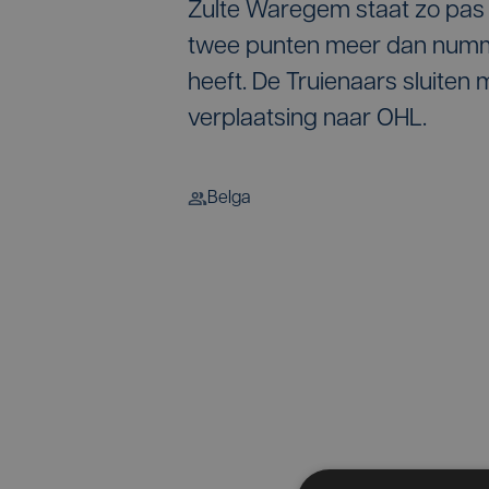
Zulte Waregem staat zo pas o
twee punten meer dan numm
heeft. De Truienaars sluite
verplaatsing naar OHL.
Belga