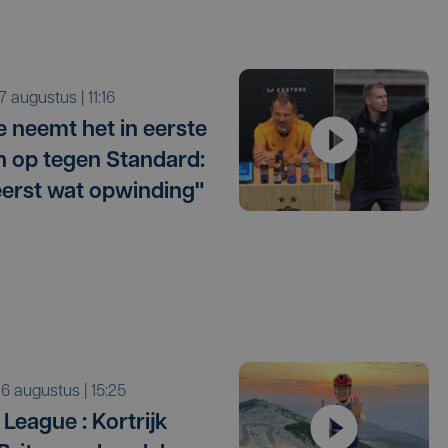
r 7 augustus | 11:16
e neemt het in eerste
 op tegen Standard:
eerst wat opwinding"
o 6 augustus | 15:25
League : Kortrijk