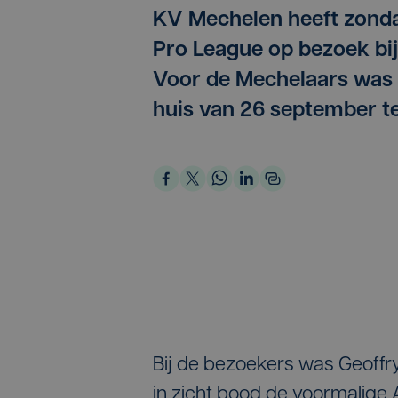
KV Mechelen heeft zondag
Pro League op bezoek bi
Voor de Mechelaars was h
huis van 26 september t
Bij de bezoekers was Geoffr
in zicht bood de voormalige 