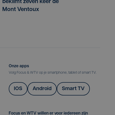
beklimt zeven keer de
Mont Ventoux
Onze apps
Volg Focus & WTV op je smartphone, tablet of smart TV.
IOS
Android
Smart TV
Focus en WTV willen er voor iedereen zijn