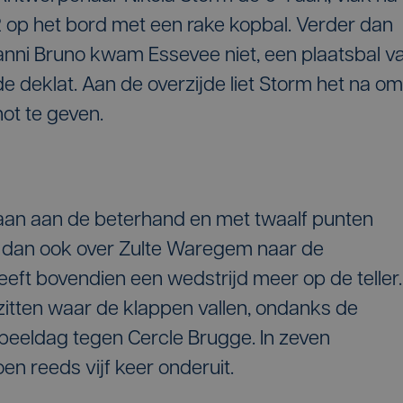
-2 op het bord met een rake kopbal. Verder dan
ianni Bruno kwam Essevee niet, een plaatsbal v
 deklat. Aan de overzijde liet Storm het na om
ot te geven.
ilaan aan de beterhand en met twaalf punten
t dan ook over Zulte Waregem naar de
eeft bovendien een wedstrijd meer op de teller.
k zitten waar de klappen vallen, ondanks de
speeldag tegen Cercle Brugge. In zeven
oen reeds vijf keer onderuit.