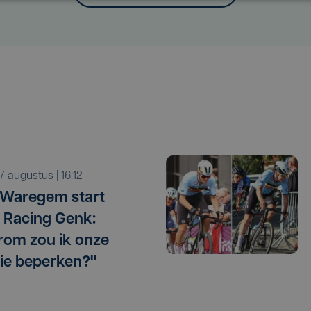
r 7 augustus | 16:12
 Waregem start
 Racing Genk:
om zou ik onze
ie beperken?"