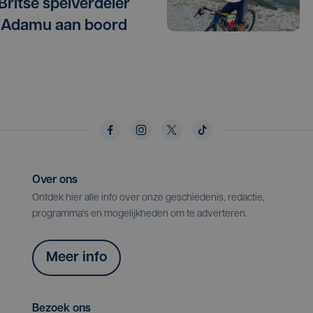
 Britse spelverdeler
 Adamu aan boord
Over ons
Ontdek hier alle info over onze geschiedenis, redactie,
programma's en mogelijkheden om te adverteren.
Meer info
Bezoek ons