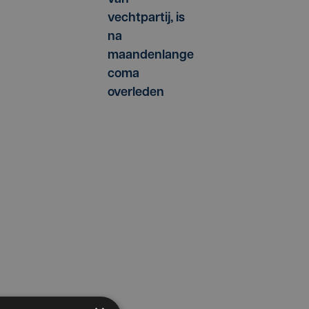
vechtpartij, is
na
maandenlange
coma
overleden