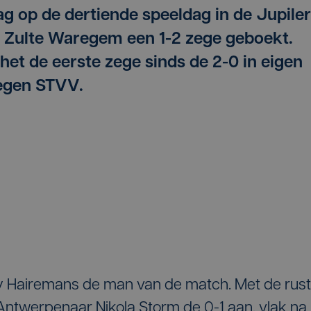
 op de dertiende speeldag in de Jupiler
j Zulte Waregem een 1-2 zege geboekt.
et de eerste zege sinds de 2-0 in eigen
egen STVV.
y Hairemans de man van de match. Met de rust
Antwerpenaar Nikola Storm de 0-1 aan, vlak na