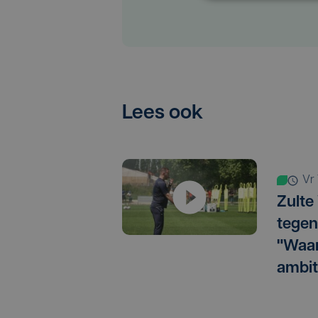
Lees ook
v
Zulte
tegen
"Waar
ambit