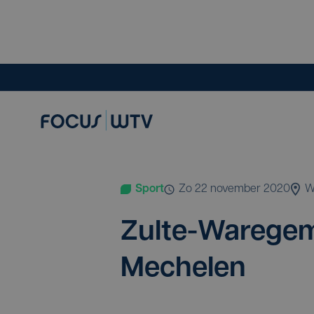
Sport
zo 22 november 2020
W
Zul­te-Ware­ge
Mechelen