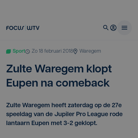
Sport
zo 18 februari 2018
Waregem
Zul­te Ware­gem klopt
Eupen na comeback
Zulte Waregem heeft zaterdag op de 27e
speeldag van de Jupiler Pro League rode
lantaarn Eupen met 3-2 geklopt.