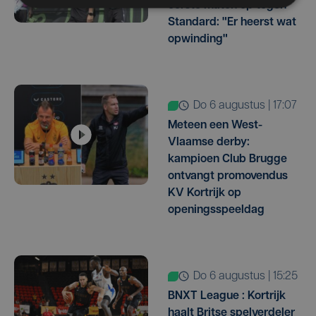
eerste match op tegen
Standard: "Er heerst wat
opwinding"
do 6 augustus | 17:07
Meteen een West-
Vlaamse derby:
kampioen Club Brugge
ontvangt promovendus
KV Kortrijk op
openingsspeeldag
do 6 augustus | 15:25
BNXT League : Kortrijk
haalt Britse spelverdeler