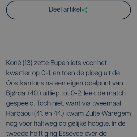
Deel artikel
Koné (13) zette Eupen iets voor het
kwartier op 0-1, en toen de ploeg uit de
Oostkantons na een eigen doelpunt van
Bjørdal (40.) uitliep tot 0-2, leek de match
gespeeld. Toch niet, want via tweemaal
Harbaoui (41. en 44.) kwam Zulte Waregem
nog voor halfweg op gelijke hoogte. In de
tweede helft ging Essevee over de