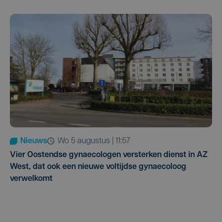
Nieuws
wo 5 augustus | 11:57
Vier Oostendse gynaecologen versterken dienst in AZ
West, dat ook een nieuwe voltijdse gynaecoloog
verwelkomt