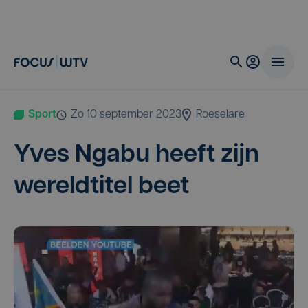
Sport
zo 10 september 2023
Roeselare
Yves Nga­bu heeft zijn
wereld­ti­tel beet