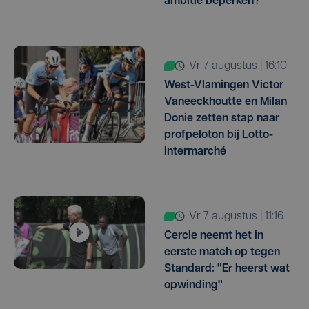
ambitie beperken?"
vr 7 augustus | 16:10
West-Vlamingen Victor
Vaneeckhoutte en Milan
Donie zetten stap naar
profpeloton bij Lotto-
Intermarché
vr 7 augustus | 11:16
Cercle neemt het in
eerste match op tegen
Standard: "Er heerst wat
opwinding"