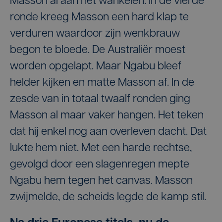
Masson al aan het wankelen. In de vierde
ronde kreeg Masson een hard klap te
verduren waardoor zijn wenkbrauw
begon te bloede. De Australiër moest
worden opgelapt. Maar Ngabu bleef
helder kijken en matte Masson af. In de
zesde van in totaal twaalf ronden ging
Masson al maar vaker hangen. Het teken
dat hij enkel nog aan overleven dacht. Dat
lukte hem niet. Met een harde rechtse,
gevolgd door een slagenregen mepte
Ngabu hem tegen het canvas. Masson
zwijmelde, de scheids legde de kamp stil.