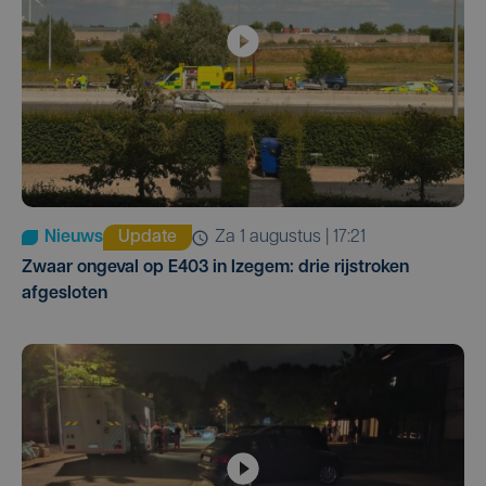
Nieuws
Update
za 1 augustus | 17:21
Zwaar ongeval op E403 in Izegem: drie rijstroken
afgesloten