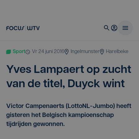
Sport
vr 24 juni 2016
Ingelmunster
Harelbeke
Yves Lam­pa­ert op zucht
van de titel, Duy­ck wint
Victor Campenaerts (LottoNL-Jumbo) heeft
gisteren het Belgisch kampioenschap
tijdrijden gewonnen.