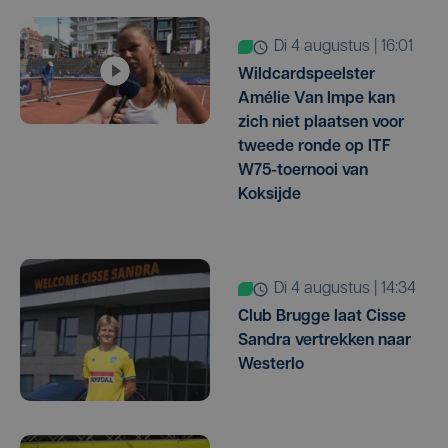
di 4 augustus | 16:01
Wildcardspeelster
Amélie Van Impe kan
zich niet plaatsen voor
tweede ronde op ITF
W75-toernooi van
Koksijde
di 4 augustus | 14:34
Club Brugge laat Cisse
Sandra vertrekken naar
Westerlo