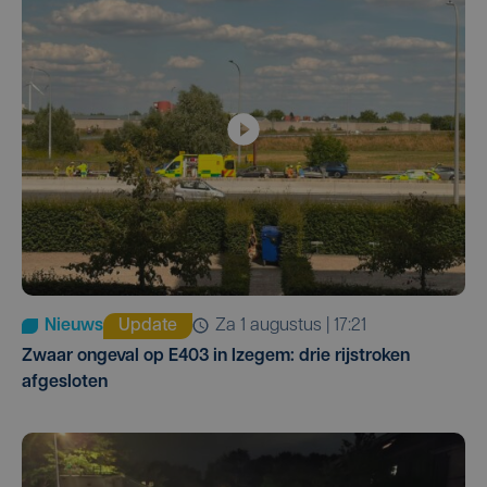
Nieuws
Update
za 1 augustus | 17:21
Zwaar ongeval op E403 in Izegem: drie rijstroken
afgesloten