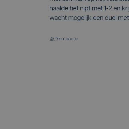
haalde het nipt met 1-2 en k
wacht mogelijk een duel met
De redactie