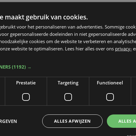
e maakt gebruik van cookies.
ebruikt voor het personaliseren van advertenties. Sommige coo
oor gepersonaliseerde doeleinden in niet gepersonaliseerde adv
 noodzakelijke cookies om de website te verbeteren en analytisc
onze website te optimaliseren. Lees hier alles over ons
privacy-
e
TNERS
(1192) →
Prestatie
Targeting
Functioneel
ERGEVEN
ALLES AFWIJZEN
ALLES 
Taalfout opgemerkt?