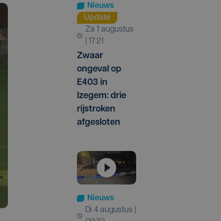
Nieuws
Update
za 1 augustus
| 17:21
Zwaar
ongeval op
E403 in
Izegem: drie
rijstroken
afgesloten
Nieuws
di 4 augustus |