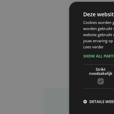
Deze websit
Cookies worden g
worden gebruikt v
website gebruikt
jouw ervaring op 
Lees verder
SHOW ALL PAR
Strikt
noodzakelijk
DETAILS WE