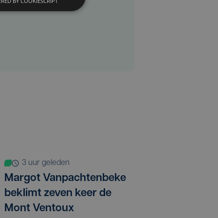
RED BY COOKIESCRIPT
3 uur geleden
Margot Vanpachtenbeke
beklimt zeven keer de
Mont Ventoux