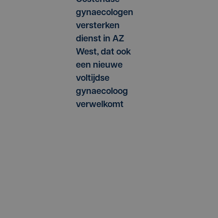
gynaecologen
versterken
dienst in AZ
West, dat ook
een nieuwe
voltijdse
gynaecoloog
verwelkomt