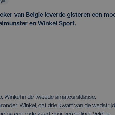
age
eker van Belgie leverde gisteren een mo
elmunster en Winkel Sport.
. Winkel in de tweede amateursklasse,
ronder. Winkel, dat drie kwart van de wedstrij
nd na een rode kaart voor verdediger Velghe,