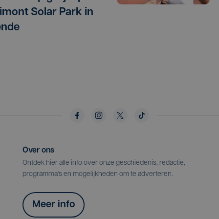
timont Solar Park in
ende
Over ons
Ontdek hier alle info over onze geschiedenis, redactie,
programma's en mogelijkheden om te adverteren.
Meer info