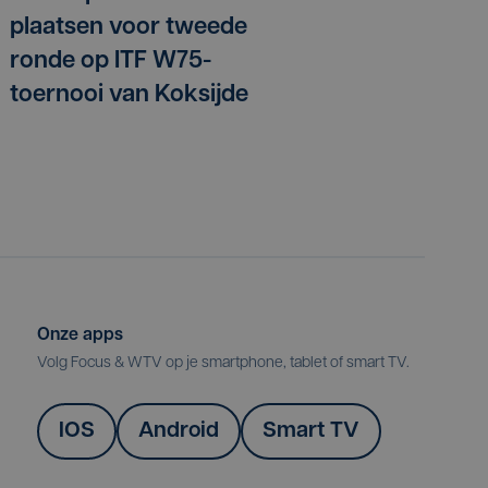
plaatsen voor tweede
ronde op ITF W75-
toernooi van Koksijde
Onze apps
Volg Focus & WTV op je smartphone, tablet of smart TV.
IOS
Android
Smart TV