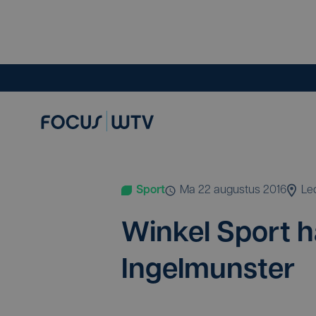
Sport
ma 22 augustus 2016
Le
Win­kel Sport h
Ingelmunster