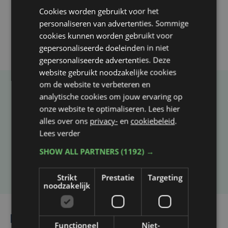
Cookies worden gebruikt voor het
personaliseren van advertenties. Sommige
cookies kunnen worden gebruikt voor
gepersonaliseerde doeleinden in niet
gepersonaliseerde advertenties. Deze
website gebruikt noodzakelijke cookies
om de website te verbeteren en
analytische cookies om jouw ervaring op
Taalfout opgemerkt?
onze website te optimaliseren. Lees hier
Heb je een taal- of schrijffout opgemerkt in dit
alles over ons
privacy-
en
cookiebeleid
.
artikel?
Lees verder
SHOW ALL PARTNERS
(1192) →
Laat het ons weten
Strikt
Prestatie
Targeting
noodzakelijk
Lees ook
Functioneel
Niet-