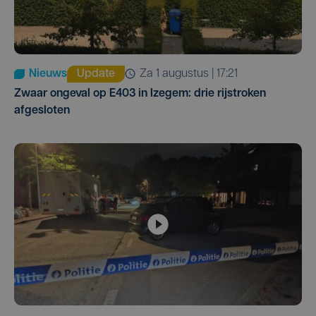
Nieuws
Update
za 1 augustus | 17:21
Zwaar ongeval op E403 in Izegem: drie rijstroken
afgesloten