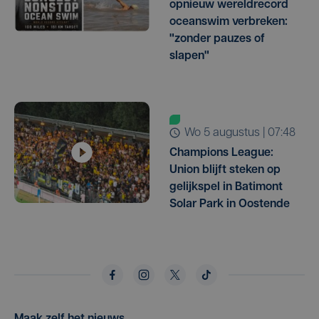
opnieuw wereldrecord
oceanswim verbreken:
"zonder pauzes of
slapen"
wo 5 augustus | 07:48
Champions League:
Union blijft steken op
gelijkspel in Batimont
Solar Park in Oostende
Maak zelf het nieuws