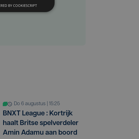
RED BY COOKIESCRIPT
do 6 augustus | 15:25
BNXT League : Kortrijk
haalt Britse spelverdeler
Amin Adamu aan boord