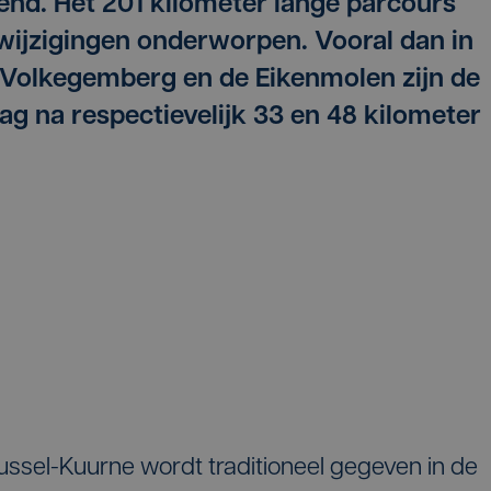
nd. Het 201 kilometer lange parcours
 wijzigingen onderworpen. Vooral dan in
e Volkegemberg en de Eikenmolen zijn de
ag na respectievelijk 33 en 48 kilometer
ussel-Kuurne wordt traditioneel gegeven in de