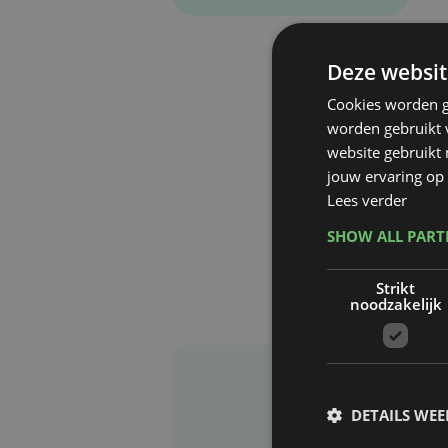
Deze websit
Cookies worden g
worden gebruikt v
website gebruikt
jouw ervaring op 
Lees verder
SHOW ALL PAR
Strikt
noodzakelijk
DETAILS WE