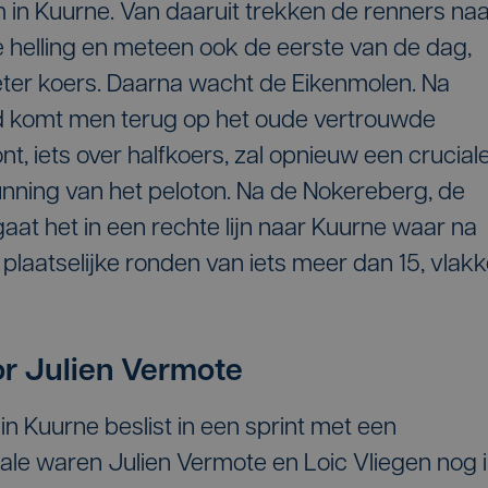
n Kuurne. Van daaruit trekken de renners naa
helling en meteen ook de eerste van de dag,
meter koers. Daarna wacht de Eikenmolen. Na
jd komt men terug op het oude vertrouwde
 iets over halfkoers, zal opnieuw een crucial
dunning van het peloton. Na de Nokereberg, de
 gaat het in een rechte lijn naar Kuurne waar na
plaatselijke ronden van iets meer dan 15, vlakk
oor Julien Vermote
in Kuurne beslist in een sprint met een
inale waren Julien Vermote en Loic Vliegen nog 