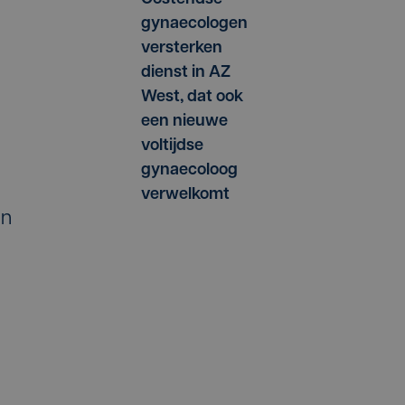
gynaecologen
versterken
dienst in AZ
West, dat ook
een nieuwe
voltijdse
gynaecoloog
verwelkomt
an