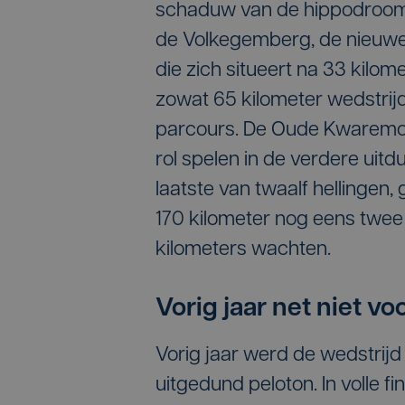
schaduw van de hippodroom i
de Volkegemberg, de nieuwe 
die zich situeert na 33 kilo
zowat 65 kilometer wedstri
parcours. De Oude Kwaremont,
rol spelen in de verdere uit
laatste van twaalf hellingen,
170 kilometer nog eens twee 
kilometers wachten.
Vorig jaar net niet v
Vorig jaar werd de wedstrijd 
uitgedund peloton. In volle f