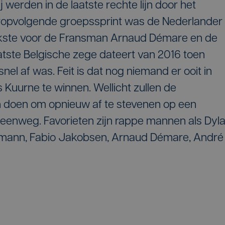
 werden in de laatste rechte lijn door het
aropvolgende groepssprint was de Nederlander
kste voor de Fransman Arnaud Démare en de
laatste Belgische zege dateert van 2016 toen
el af was. Feit is dat nog niemand er ooit in
Kuurne te winnen. Wellicht zullen de
an doen om opnieuw af te stevenen op een
eenweg. Favorieten zijn rappe mannen als Dyl
mann, Fabio Jakobsen, Arnaud Démare, André