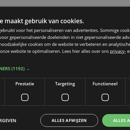
e maakt gebruik van cookies.
ebruikt voor het personaliseren van advertenties. Sommige coo
oor gepersonaliseerde doeleinden in niet gepersonaliseerde adv
 noodzakelijke cookies om de website te verbeteren en analytisc
onze website te optimaliseren. Lees hier alles over ons
privacy-
e
TNERS
(1192) →
Prestatie
Targeting
Functioneel
Taalfout opgemerkt?
ERGEVEN
ALLES AFWIJZEN
ALLES 