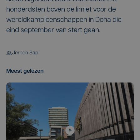
honderdsten boven de limiet voor de
wereldkampioenschappen in Doha die
eind september van start gaan.
Jeroen Sap
Meest gelezen