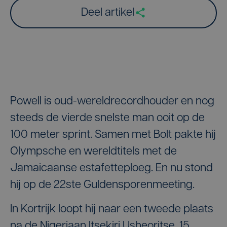
Deel artikel
Powell is oud-wereldrecordhouder en nog
steeds de vierde snelste man ooit op de
100 meter sprint. Samen met Bolt pakte hij
Olympsche en wereldtitels met de
Jamaicaanse estafetteploeg. En nu stond
hij op de 22ste Guldensporenmeeting.
In Kortrijk loopt hij naar een tweede plaats
na de Nigeriaan Itsekiri Usheoritse. 15