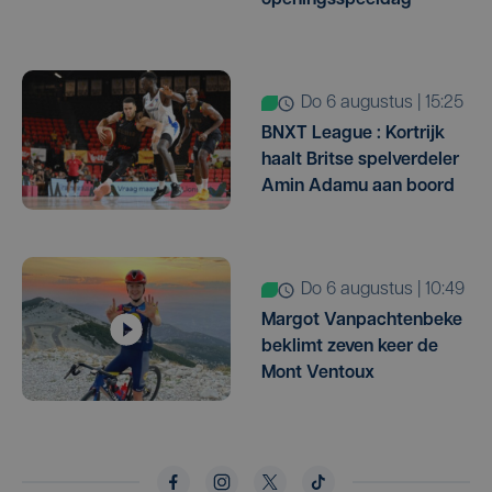
openingsspeeldag
do 6 augustus | 15:25
BNXT League : Kortrijk
haalt Britse spelverdeler
Amin Adamu aan boord
do 6 augustus | 10:49
Margot Vanpachtenbeke
beklimt zeven keer de
Mont Ventoux