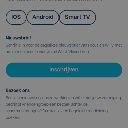
IOS
Android
Smart TV
Nieuwsbrief
Schrijf je in voor de dagelijkse nieuwsbrief van Focus en WTV met
het meest recente nieuws uit West-Vlaanderen.
Inschrijven
Bezoek ons
Ben je benieuwd naar onze werking en wil je met jouw vereniging,
bedrijf of vriendengroep een bezoek achter de
schermen brengen? Dan kan je een begeleide rondleiding
boeken.