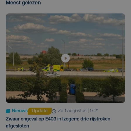
Meest gelezen
Nieuws
Update
za 1 augustus | 17:21
Zwaar ongeval op E403 in Izegem: drie rijstroken
afgesloten