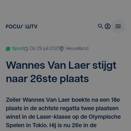
Sport
do 29 juli 2021
Heuvelland
Wan­nes Van Laer stijgt
naar
26
ste plaats
Zeiler Wannes Van Laer boekte na een 18e
plaats in de achtste regatta twee plaatsen
winst in de Laser-klasse op de Olympische
Spelen in Tokio. Hij is nu 26e in de