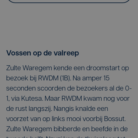
Vossen op de valreep
Zulte Waregem kende een droomstart op
bezoek bij RWDM (1B). Na amper 15
seconden scoorden de bezoekers al de 0-
1, via Kutesa. Maar RWDM kwam nog voor
de rust langszij. Nangis knalde een
voorzet van op links mooi voorbij Bossut.
Zulte Waregem bibberde en beefde in de