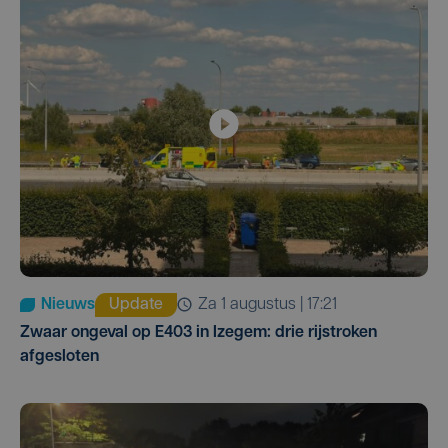
Nieuws
Update
za 1 augustus | 17:21
Zwaar ongeval op E403 in Izegem: drie rijstroken
afgesloten