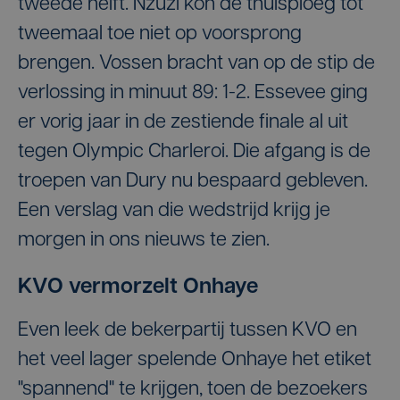
tweede helft. Nzuzi kon de thuisploeg tot
tweemaal toe niet op voorsprong
brengen. Vossen bracht van op de stip de
verlossing in minuut 89: 1-2. Essevee ging
er vorig jaar in de zestiende finale al uit
tegen Olympic Charleroi. Die afgang is de
troepen van Dury nu bespaard gebleven.
Een verslag van die wedstrijd krijg je
morgen in ons nieuws te zien.
KVO vermorzelt Onhaye
Even leek de bekerpartij tussen KVO en
het veel lager spelende Onhaye het etiket
"spannend" te krijgen, toen de bezoekers