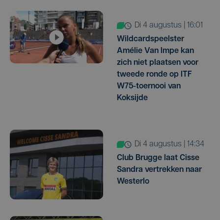
di 4 augustus | 16:01
Wildcardspeelster
Amélie Van Impe kan
zich niet plaatsen voor
tweede ronde op ITF
W75-toernooi van
Koksijde
di 4 augustus | 14:34
Club Brugge laat Cisse
Sandra vertrekken naar
Westerlo