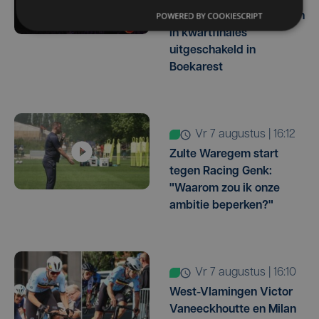
POWERED BY COOKIESCRIPT
Belgische basketvrouwen
in kwartfinales
uitgeschakeld in
Boekarest
vr 7 augustus | 16:12
Zulte Waregem start
tegen Racing Genk:
"Waarom zou ik onze
ambitie beperken?"
vr 7 augustus | 16:10
West-Vlamingen Victor
Vaneeckhoutte en Milan