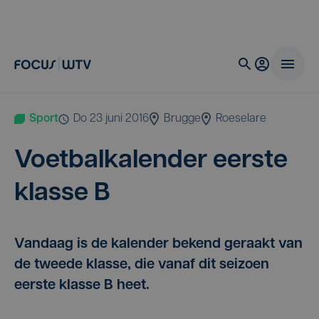
Sport
do 23 juni 2016
Brugge
Roeselare
Voet­bal­ka­len­der eer­ste
klas­se B
Vandaag is de kalender bekend geraakt van
de tweede klasse, die vanaf dit seizoen
eerste klasse B heet.