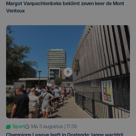
Margot Vanpachtenbeke beklimt zeven keer de Mont
Ventoux
Sport
ma 3 augustus | 17:39
Champions League leeft in Oostende: lange wachtrij