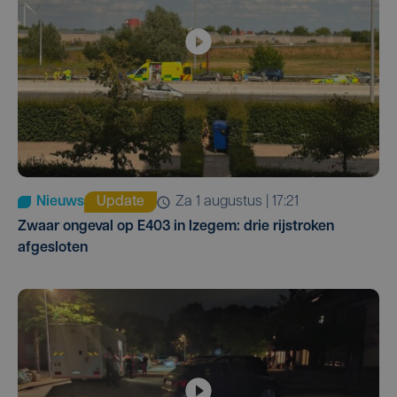
Nieuws
Update
za 1 augustus | 17:21
Zwaar ongeval op E403 in Izegem: drie rijstroken
afgesloten