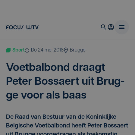
Sport
do 24 mei 2018
Brugge
Voet­bal­bond draagt
Peter Bos­saert uit Brug­
ge voor als baas
De Raad van Bestuur van de Koninklijke
Belgische Voetbalbond heeft Peter Bossaert
uit Brugge voorgedragen als toekomstig