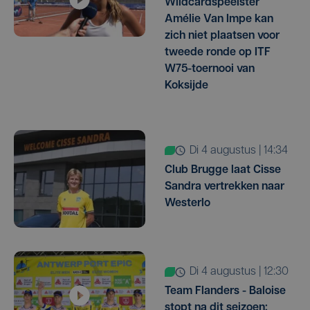
Wildcardspeelster
Amélie Van Impe kan
zich niet plaatsen voor
tweede ronde op ITF
W75-toernooi van
Koksijde
di 4 augustus | 14:34
Club Brugge laat Cisse
Sandra vertrekken naar
Westerlo
di 4 augustus | 12:30
Team Flanders - Baloise
stopt na dit seizoen: