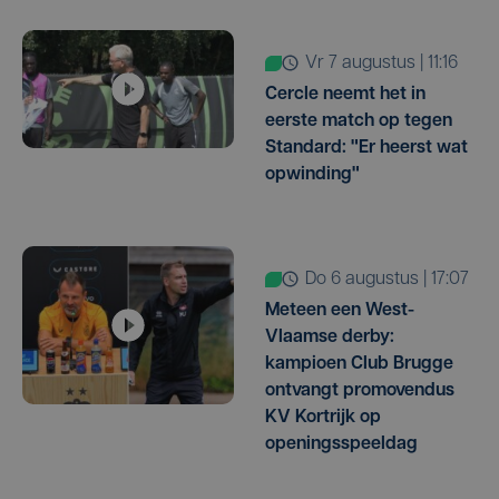
vr 7 augustus | 11:16
Cercle neemt het in
eerste match op tegen
Standard: "Er heerst wat
opwinding"
do 6 augustus | 17:07
Meteen een West-
Vlaamse derby:
kampioen Club Brugge
ontvangt promovendus
KV Kortrijk op
openingsspeeldag