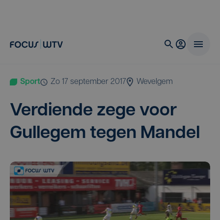
Sport
zo 17 september 2017
Wevelgem
Ver­dien­de zege voor
Gul­le­gem tegen Mandel