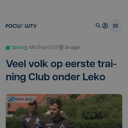
Sport
ma 19 juni 2017
Brugge
Veel volk op eer­ste trai­
ning Club onder Leko