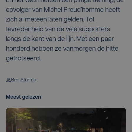
En het was meteen een pittige training, de
opvolger van Michel Preud’homme heeft
zich al meteen laten gelden. Tot
tevredenheid van de vele supporters
langs de kant van de lijn. Met een paar
honderd hebben ze vanmorgen de hitte
getrotseerd.
Ben Storme
Meest gelezen