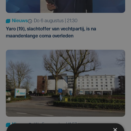
Nieuws
do 6 augustus | 21:30
Yaro (19), slachtoffer van vechtpartij, is na
maandenlange coma overleden
Nieuws
wo 5 augustus | 11:57
×