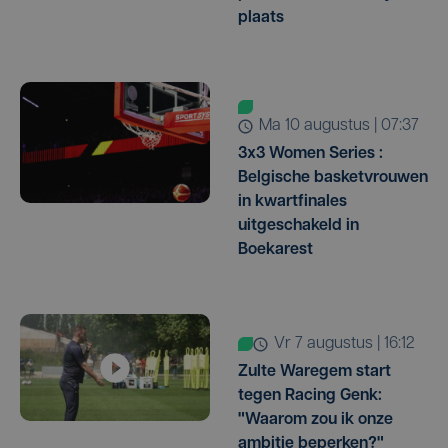
plaats
ma 10 augustus | 07:37
3x3 Women Series :
Belgische basketvrouwen
in kwartfinales
uitgeschakeld in
Boekarest
vr 7 augustus | 16:12
Zulte Waregem start
tegen Racing Genk:
"Waarom zou ik onze
ambitie beperken?"