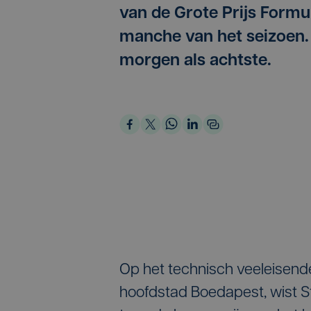
van de Grote Prijs Formul
manche van het seizoen. 
morgen als achtste.
Op het technisch veeleisende
hoofdstad Boedapest, wist S