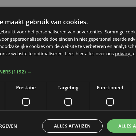
e maakt gebruik van cookies.
ebruikt voor het personaliseren van advertenties. Sommige coo
oor gepersonaliseerde doeleinden in niet gepersonaliseerde adv
 noodzakelijke cookies om de website te verbeteren en analytisc
onze website te optimaliseren. Lees hier alles over ons
privacy-
e
TNERS
(1192) →
Prestatie
Targeting
Functioneel
Taalfout opgemerkt?
ERGEVEN
ALLES AFWIJZEN
ALLES 