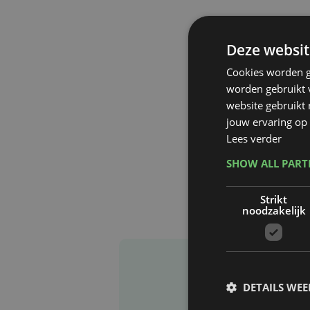
Deze websit
Cookies worden g
worden gebruikt v
website gebruikt
jouw ervaring op 
Lees verder
SHOW ALL PAR
Strikt
noodzakelijk
DETAILS WE