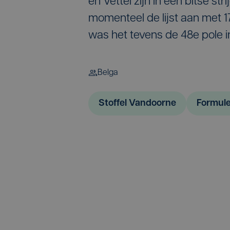
en Vettel zijn in een bitse st
momenteel de lijst aan met 1
was het tevens de 48e pole in
Belga
Stoffel Vandoorne
Formule