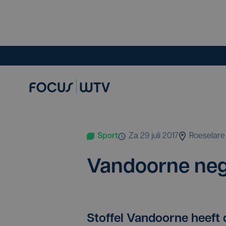
Sport
za 29 juli 2017
Roeselare
Van­door­ne neg
Stoffel Vandoorne heeft d