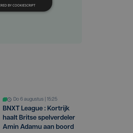
RED BY COOKIESCRIPT
do 6 augustus | 15:25
BNXT League : Kortrijk
haalt Britse spelverdeler
Amin Adamu aan boord