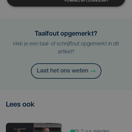
POWERED BY COOKIESCRIPT
Taalfout opgemerkt?
Heb je een taal- of schrijffout opgemerkt in dit
artikel?
Laat het ons weten
Lees ook
2 uur geleden