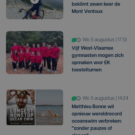
beklimt zeven keer de
Mont Ventoux
wo 5 augustus | 17:13
Vijf West-Vlaamse
gymnasten mogen zich
opmaken voor EK
toestelturnen
wo 5 augustus | 14:24
Matthieu Bonne wil
opnieuw wereldrecord
oceanswim verbreken:
"zonder pauzes of