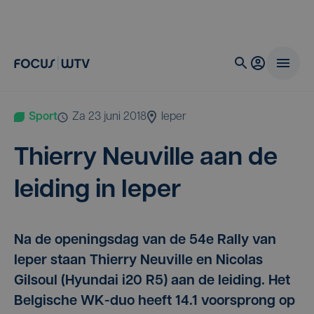
Sport
za 23 juni 2018
Ieper
Thier­ry Neu­vil­le aan de
lei­ding in Ieper
Na de openingsdag van de 54e Rally van
Ieper staan Thierry Neuville en Nicolas
Gilsoul (Hyundai i20 R5) aan de leiding. Het
Belgische WK-duo heeft 14.1 voorsprong op