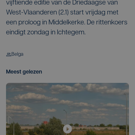
vijftiende editie van de Driedaagse van
West-Vlaanderen (2.1) start vrijdag met
een proloog in Middelkerke. De rittenkoers
eindigt zondag in Ichtegem.
Belga
Meest gelezen