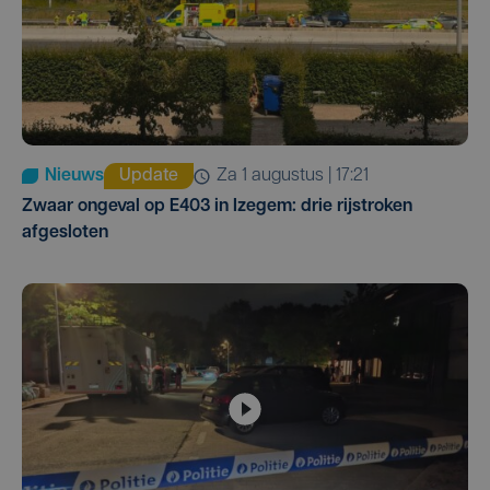
Nieuws
Update
za 1 augustus | 17:21
Zwaar ongeval op E403 in Izegem: drie rijstroken
afgesloten