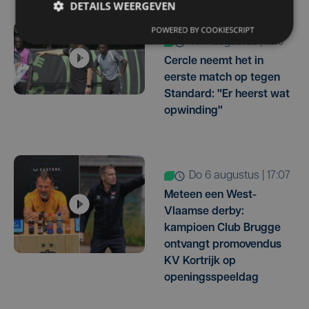
DETAILS WEERGEVEN
POWERED BY COOKIESCRIPT
vr 7 augustus | 11:16
Cercle neemt het in
eerste match op tegen
Standard: "Er heerst wat
opwinding"
do 6 augustus | 17:07
Meteen een West-
Vlaamse derby:
kampioen Club Brugge
ontvangt promovendus
KV Kortrijk op
openingsspeeldag