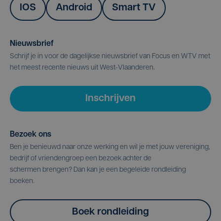
IOS
Android
Smart TV
Nieuwsbrief
Schrijf je in voor de dagelijkse nieuwsbrief van Focus en WTV met
het meest recente nieuws uit West-Vlaanderen.
Inschrijven
Bezoek ons
Ben je benieuwd naar onze werking en wil je met jouw vereniging,
bedrijf of vriendengroep een bezoek achter de
schermen brengen? Dan kan je een begeleide rondleiding
boeken.
Boek rondleiding