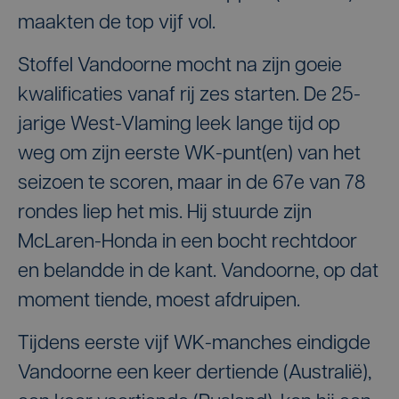
maakten de top vijf vol.
Stoffel Vandoorne mocht na zijn goeie
kwalificaties vanaf rij zes starten. De 25-
jarige West-Vlaming leek lange tijd op
weg om zijn eerste WK-punt(en) van het
seizoen te scoren, maar in de 67e van 78
rondes liep het mis. Hij stuurde zijn
McLaren-Honda in een bocht rechtdoor
en belandde in de kant. Vandoorne, op dat
moment tiende, moest afdruipen.
Tijdens eerste vijf WK-manches eindigde
Vandoorne een keer dertiende (Australië),