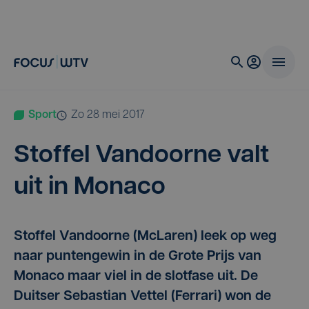
Sport
zo 28 mei 2017
Stof­fel Van­door­ne valt
uit in Monaco
Stoffel Vandoorne (McLaren) leek op weg
naar puntengewin in de Grote Prijs van
Monaco maar viel in de slotfase uit. De
Duitser Sebastian Vettel (Ferrari) won de