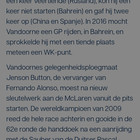
een keer veertiende (Rusland), kon hij een
keer niet starten (Bahrein) en gaf hij twee
keer op (China en Spanje). In 2016 mocht
Vandoorne een GP rijden, in Bahrein, en
sprokkelde hij met een tiende plaats
meteen een WK-punt.
Vandoornes gelegenheidsploegmaat
Jenson Button, de vervanger van
Fernando Alonso, moest na nieuw
sleutelwerk aan de McLaren vanuit de pits
starten. De wereldkampioen van 2009
reed de hele race achterin en gooide in de
62e ronde de handdoek na een aanrijding