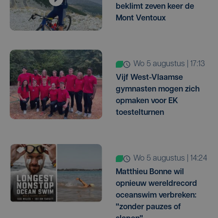
beklimt zeven keer de
Mont Ventoux
wo 5 augustus | 17:13
Vijf West-Vlaamse
gymnasten mogen zich
opmaken voor EK
toestelturnen
wo 5 augustus | 14:24
Matthieu Bonne wil
opnieuw wereldrecord
oceanswim verbreken:
"zonder pauzes of