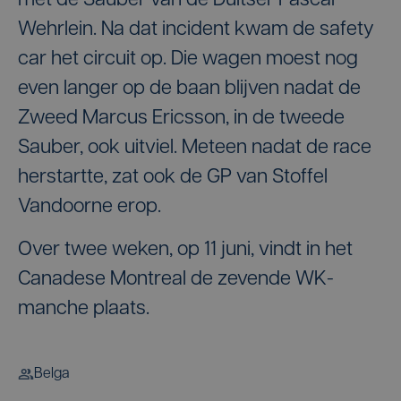
met de Sauber van de Duitser Pascal
Wehrlein. Na dat incident kwam de safety
car het circuit op. Die wagen moest nog
even langer op de baan blijven nadat de
Zweed Marcus Ericsson, in de tweede
Sauber, ook uitviel. Meteen nadat de race
herstartte, zat ook de GP van Stoffel
Vandoorne erop.
Over twee weken, op 11 juni, vindt in het
Canadese Montreal de zevende WK-
manche plaats.
Belga