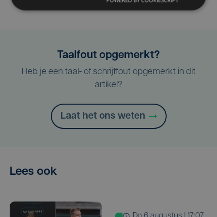
POWERED BY COOKIESCRIPT
Taalfout opgemerkt?
Heb je een taal- of schrijffout opgemerkt in dit
artikel?
Laat het ons weten
Lees ook
do 6 augustus | 17:07