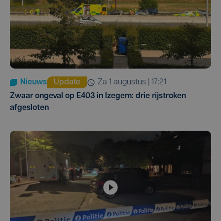
Nieuws
Update
za 1 augustus | 17:21
Zwaar ongeval op E403 in Izegem: drie rijstroken
afgesloten