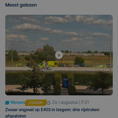
Meest gelezen
Nieuws
Update
za 1 augustus | 17:21
Zwaar ongeval op E403 in Izegem: drie rijstroken
afgesloten