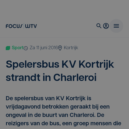
Sport
za 11 juni 2016
Kortrijk
Spe­lers­bus
KV
Kort­rijk
strandt in Charleroi
De spelersbus van KV Kortrijk is
vrijdagavond betrokken geraakt bij een
ongeval in de buurt van Charleroi. De
reizigers van de bus, een groep mensen die