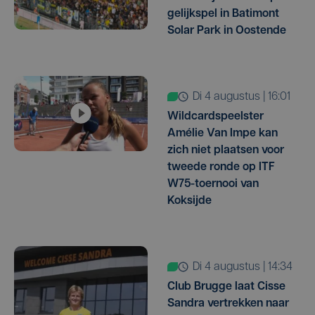
gelijkspel in Batimont
Solar Park in Oostende
di 4 augustus | 16:01
Wildcardspeelster
Amélie Van Impe kan
zich niet plaatsen voor
tweede ronde op ITF
W75-toernooi van
Koksijde
di 4 augustus | 14:34
Club Brugge laat Cisse
Sandra vertrekken naar