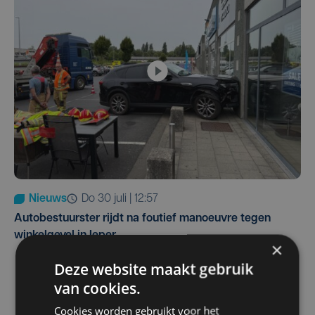
Nieuws
do 30 juli | 12:57
Autobestuurster rijdt na foutief manoeuvre tegen
winkelgevel in Ieper
×
Deze website maakt gebruik
van cookies.
Cookies worden gebruikt voor het