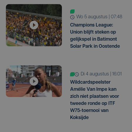
wo 5 augustus | 07:48
Champions League:
Union blijft steken op
gelijkspel in Batimont
Solar Park in Oostende
di 4 augustus | 16:01
Wildcardspeelster
Amélie Van Impe kan
zich niet plaatsen voor
tweede ronde op ITF
W75-toernooi van
Koksijde