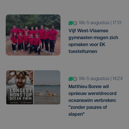
wo 5 augustus | 17:13
Vijf West-Vlaamse
gymnasten mogen zich
opmaken voor EK
toestelturnen
wo 5 augustus | 14:24
Matthieu Bonne wil
opnieuw wereldrecord
oceanswim verbreken:
"zonder pauzes of
slapen"