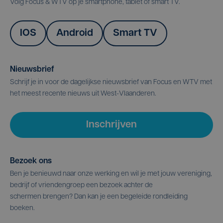
Volg Focus & WTV op je smartphone, tablet of smart TV.
IOS
Android
Smart TV
Nieuwsbrief
Schrijf je in voor de dagelijkse nieuwsbrief van Focus en WTV met
het meest recente nieuws uit West-Vlaanderen.
Inschrijven
Bezoek ons
Ben je benieuwd naar onze werking en wil je met jouw vereniging,
bedrijf of vriendengroep een bezoek achter de
schermen brengen? Dan kan je een begeleide rondleiding
boeken.