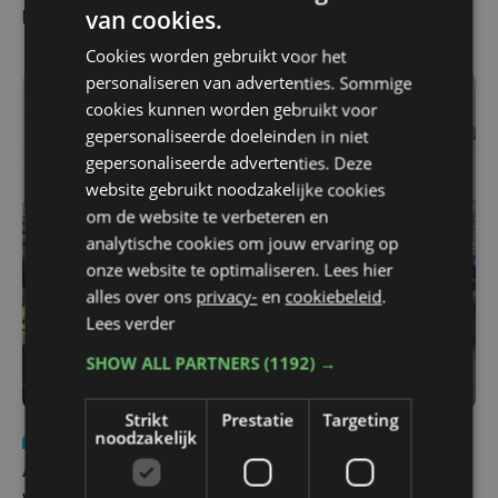
van cookies.
Pieters Brugge
Cookies worden gebruikt voor het
personaliseren van advertenties. Sommige
cookies kunnen worden gebruikt voor
gepersonaliseerde doeleinden in niet
gepersonaliseerde advertenties. Deze
website gebruikt noodzakelijke cookies
om de website te verbeteren en
analytische cookies om jouw ervaring op
onze website te optimaliseren. Lees hier
alles over ons
privacy-
en
cookiebeleid
.
Lees verder
SHOW ALL PARTNERS
(1192) →
Strikt
Prestatie
Targeting
noodzakelijk
Nieuws
do 30 juli | 12:57
Autobestuurster rijdt na foutief manoeuvre tegen