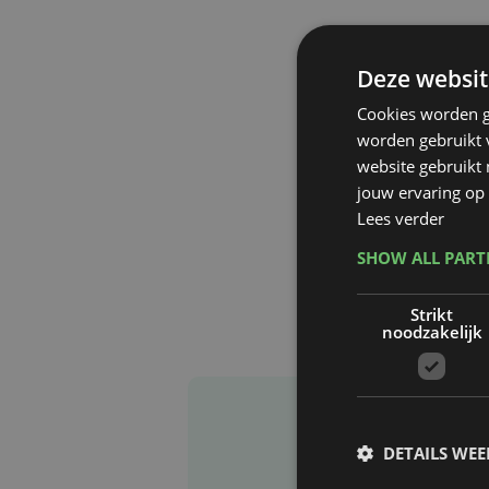
Deze websit
Cookies worden g
worden gebruikt v
website gebruikt
jouw ervaring op 
Lees verder
SHOW ALL PAR
Strikt
noodzakelijk
DETAILS WE