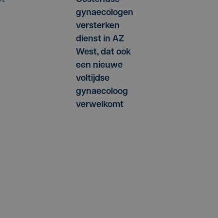
gynaecologen
versterken
dienst in AZ
West, dat ook
een nieuwe
voltijdse
gynaecoloog
verwelkomt