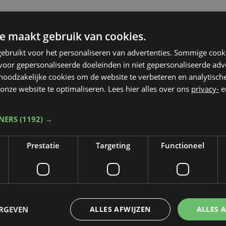
e maakt gebruik van cookies.
ebruikt voor het personaliseren van advertenties. Sommige coo
oor gepersonaliseerde doeleinden in niet gepersonaliseerde adv
 noodzakelijke cookies om de website te verbeteren en analytisc
onze website te optimaliseren. Lees hier alles over ons
privacy-
e
TNERS
(1192) →
Prestatie
Targeting
Functioneel
Taalfout opgemerkt?
ERGEVEN
ALLES AFWIJZEN
ALLES 