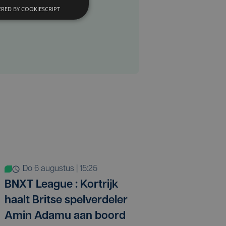
RED BY COOKIESCRIPT
do 6 augustus | 15:25
BNXT League : Kortrijk
haalt Britse spelverdeler
Amin Adamu aan boord