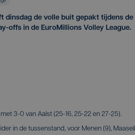
age
 dinsdag de volle buit gepakt tijdens de
ay-offs in de EuroMillions Volley League.
t 3-0 van Aalst (25-16, 25-22 en 27-25).
eider in de tussenstand, voor Menen (9), Maasei