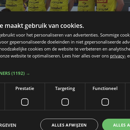
e maakt gebruik van cookies.
ebruikt voor het personaliseren van advertenties. Sommige coo
oor gepersonaliseerde doeleinden in niet gepersonaliseerde adv
 noodzakelijke cookies om de website te verbeteren en analytisc
onze website te optimaliseren. Lees hier alles over ons
privacy-
e
TNERS
(1192) →
Prestatie
Targeting
Functioneel
ERGEVEN
ALLES AFWIJZEN
ALLES 