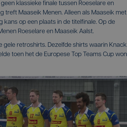
jaar geen klassieke finale tussen Roeselare en
 treft Maaseik Menen. Alleen als Maaseik met
g kans op een plaats in de titelfinale. Op de
 Menen Roeselare en Maaseik Aalst.
 gele retroshirts. Dezelfde shirts waarin Knack
eelde toen het de Europese Top Teams Cup won