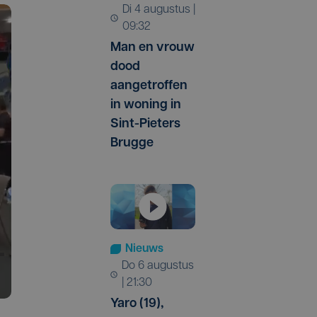
di 4 augustus |
09:32
Man en vrouw
dood
aangetroffen
in woning in
Sint-Pieters
Brugge
Nieuws
do 6 augustus
| 21:30
Yaro (19),