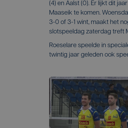
(4) en Aalst (0). Er lijkt dit 
Maaseik te komen. Woensdag
3-0 of 3-1 wint, maakt het no
slotspeeldag zaterdag treft
Roeselare speelde in speciale
twintig jaar geleden ook sp