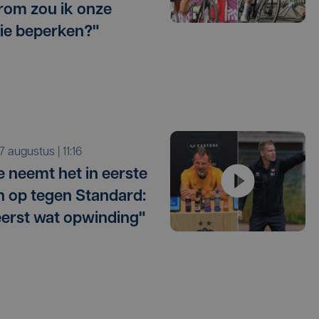
om zou ik onze
ie beperken?"
r 7 augustus | 11:16
e neemt het in eerste
 op tegen Standard:
eerst wat opwinding"