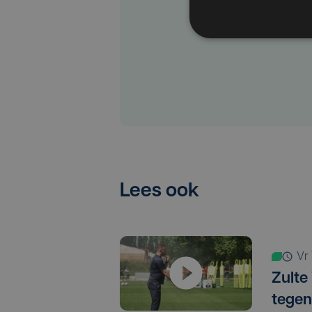
Lees ook
v
Zulte
tegen