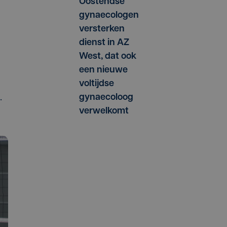
Oostendse
gynaecologen
versterken
dienst in AZ
West, dat ook
een nieuwe
voltijdse
.
gynaecoloog
verwelkomt