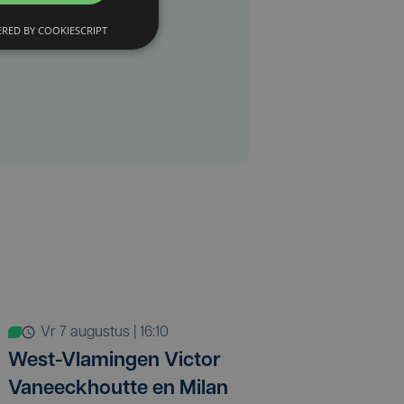
RED BY COOKIESCRIPT
vr 7 augustus | 16:10
West-Vlamingen Victor
Vaneeckhoutte en Milan