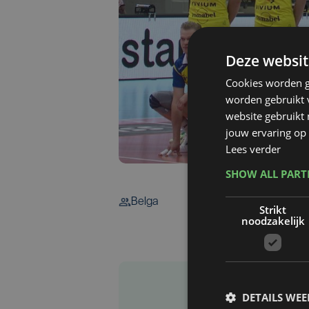
Deze websit
Cookies worden g
worden gebruikt v
website gebruikt
jouw ervaring op 
Lees verder
SHOW ALL PAR
Belga
Strikt
noodzakelijk
DETAILS WE