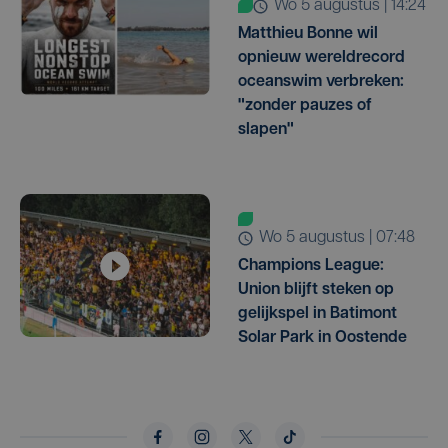
wo 5 augustus | 14:24
Matthieu Bonne wil
opnieuw wereldrecord
oceanswim verbreken:
"zonder pauzes of
slapen"
wo 5 augustus | 07:48
Champions League:
Union blijft steken op
gelijkspel in Batimont
Solar Park in Oostende