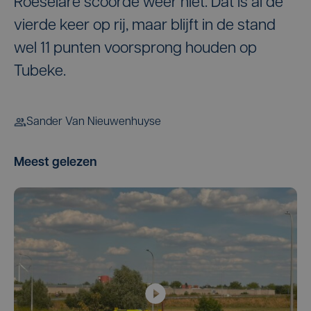
Roeselare scoorde weer niet. Dat is al de
vierde keer op rij, maar blijft in de stand
wel 11 punten voorsprong houden op
Tubeke.
Sander Van Nieuwenhuyse
Meest gelezen