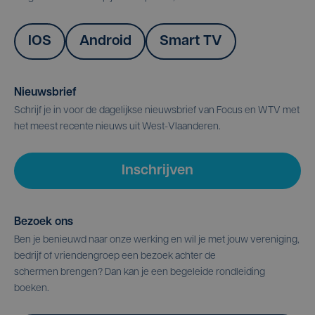
IOS
Android
Smart TV
Nieuwsbrief
Schrijf je in voor de dagelijkse nieuwsbrief van Focus en WTV met
het meest recente nieuws uit West-Vlaanderen.
Inschrijven
Bezoek ons
Ben je benieuwd naar onze werking en wil je met jouw vereniging,
bedrijf of vriendengroep een bezoek achter de
schermen brengen? Dan kan je een begeleide rondleiding
boeken.