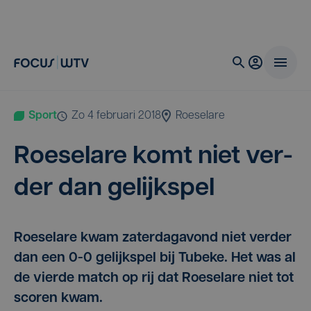
Sport
zo 4 februari 2018
Roeselare
Roe­se­la­re komt niet ver­
der dan gelijkspel
Roeselare kwam zaterdagavond niet verder
dan een 0-0 gelijkspel bij Tubeke. Het was al
de vierde match op rij dat Roeselare niet tot
scoren kwam.