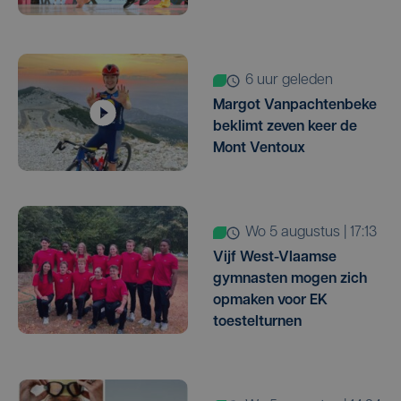
6 uur geleden
Margot Vanpachtenbeke
beklimt zeven keer de
Mont Ventoux
wo 5 augustus | 17:13
Vijf West-Vlaamse
gymnasten mogen zich
opmaken voor EK
toestelturnen