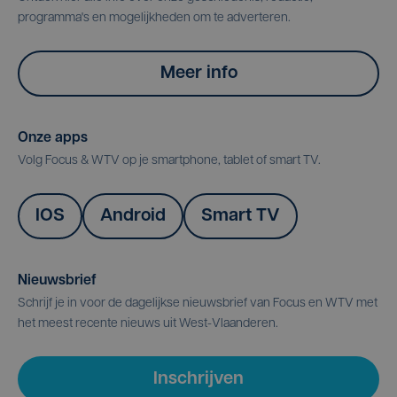
programma's en mogelijkheden om te adverteren.
Meer info
Onze apps
Volg Focus & WTV op je smartphone, tablet of smart TV.
IOS
Android
Smart TV
Nieuwsbrief
Schrijf je in voor de dagelijkse nieuwsbrief van Focus en WTV met
het meest recente nieuws uit West-Vlaanderen.
Inschrijven