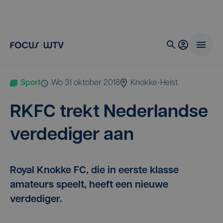
Sport
wo 31 oktober 2018
Knokke-Heist
RKFC
trekt Neder­land­se
ver­de­di­ger aan
Royal Knokke FC, die in eerste klasse
amateurs speelt, heeft een nieuwe
verdediger.