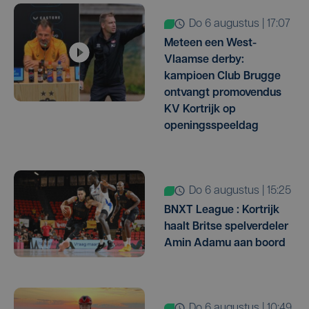
do 6 augustus | 17:07
Meteen een West-
Vlaamse derby:
kampioen Club Brugge
ontvangt promovendus
KV Kortrijk op
openingsspeeldag
do 6 augustus | 15:25
BNXT League : Kortrijk
haalt Britse spelverdeler
Amin Adamu aan boord
do 6 augustus | 10:49