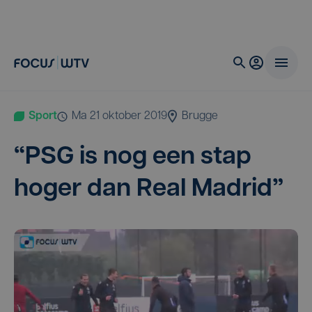
Sport
ma 21 oktober 2019
Brugge
“
PSG
is nog een stap
hoger dan Real Madrid”