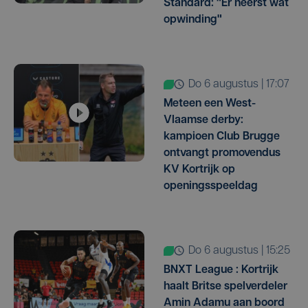
Standard: "Er heerst wat
opwinding"
do 6 augustus | 17:07
Meteen een West-
Vlaamse derby:
kampioen Club Brugge
ontvangt promovendus
KV Kortrijk op
openingsspeeldag
do 6 augustus | 15:25
BNXT League : Kortrijk
haalt Britse spelverdeler
Amin Adamu aan boord