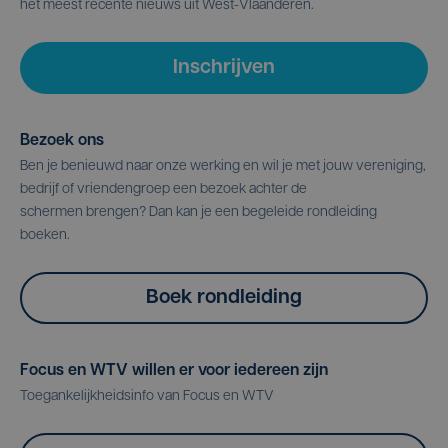
het meest recente nieuws uit West-Vlaanderen.
Inschrijven
Bezoek ons
Ben je benieuwd naar onze werking en wil je met jouw vereniging,
bedrijf of vriendengroep een bezoek achter de
schermen brengen? Dan kan je een begeleide rondleiding
boeken.
Boek rondleiding
Focus en WTV willen er voor iedereen zijn
Toegankelijkheidsinfo van Focus en WTV