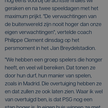
nog eens voorbij de achtste finales wil
geraken en na twee speeldagen met het
maximum prijkt. "De verwachtingen van
de buitenwereld zijn nooit hoger dan onze
eigen verwachtingen", vertelde coach
Philippe Clement dinsdag op het
persmoment in het Jan Breydelstadion.
"We hebben een groep spelers die honger
heeft, en veel wil bereiken. Dat tonen ze
door hun durf, hun manier van spelen,
zoals in Madrid. Die overtuiging hebben ze
en dat zullen ze ook laten zien. Waar ik wel
van overtuigd ben, is dat PSG nog een
stap hoger is. In eigen huis winnen ze met