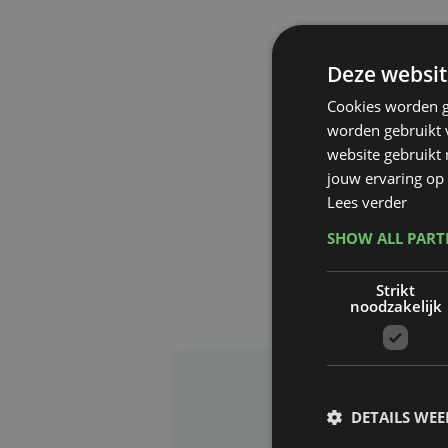
Deze websit
Cookies worden g
worden gebruikt v
website gebruikt
jouw ervaring op 
Lees verder
SHOW ALL PAR
Strikt
noodzakelijk
DETAILS WE