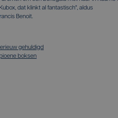
ubox, dat klinkt al fantastisch", aldus
ancis Benoit.
erieuw gehuldigd
pioene boksen