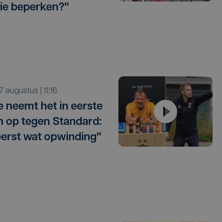
ie beperken?"
r 7 augustus | 11:16
e neemt het in eerste
 op tegen Standard:
eerst wat opwinding"