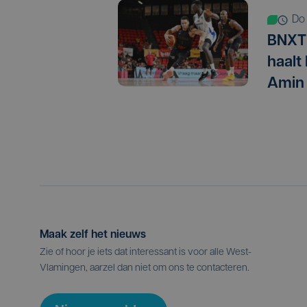
d
BNXT 
haalt
Amin
Maak zelf het nieuws
Zie of hoor je iets dat interessant is voor alle West-
Vlamingen, aarzel dan niet om ons te contacteren.