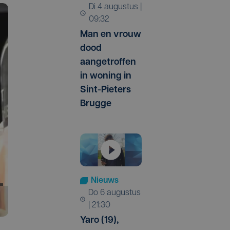
di 4 augustus |
09:32
Man en vrouw
dood
aangetroffen
in woning in
Sint-Pieters
Brugge
Nieuws
do 6 augustus
| 21:30
Yaro (19),