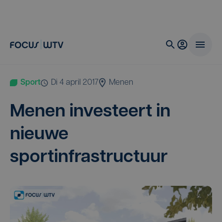
Sport
di 4 april 2017
Menen
Menen inves­teert in
nieu­we
sportinfrastructuur