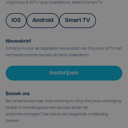
Volg Focus & WTV op je smartphone, tablet of smart TV.
IOS
Android
Smart TV
Nieuwsbrief
Schrijf je in voor de dagelijkse nieuwsbrief van Focus en WTV met
het meest recente nieuws uit West-Vlaanderen.
Inschrijven
Bezoek ons
Ben je benieuwd naar onze werking en wil je met jouw vereniging,
bedrijf of vriendengroep een bezoek achter de
schermen brengen? Dan kan je een begeleide rondleiding
boeken.