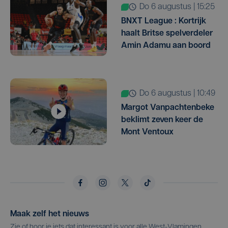
do 6 augustus | 15:25
BNXT League : Kortrijk
haalt Britse spelverdeler
Amin Adamu aan boord
do 6 augustus | 10:49
Margot Vanpachtenbeke
beklimt zeven keer de
Mont Ventoux
Maak zelf het nieuws
Zie of hoor je iets dat interessant is voor alle West-Vlamingen,