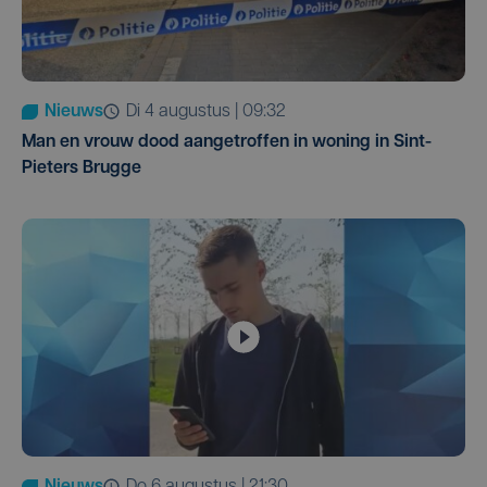
Nieuws
di 4 augustus | 09:32
Man en vrouw dood aangetroffen in woning in Sint-
Pieters Brugge
Nieuws
do 6 augustus | 21:30