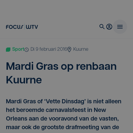
Sport
di 9 februari 2016
Kuurne
Mar­di Gras op ren­baan
Kuurne
Mardi Gras of ‘Vette Dinsdag’ is niet alleen
het beroemde carnavalsfeest in New
Orleans aan de vooravond van de vasten,
maar ook de grootste drafmeeting van de