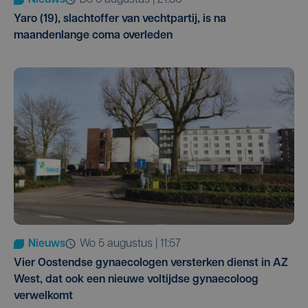
Yaro (19), slachtoffer van vechtpartij, is na
maandenlange coma overleden
Nieuws
wo 5 augustus | 11:57
Vier Oostendse gynaecologen versterken dienst in AZ
West, dat ook een nieuwe voltijdse gynaecoloog
verwelkomt