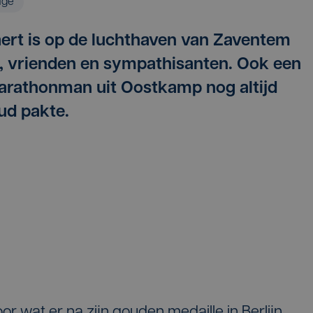
age
ert is op de luchthaven van Zaventem
, vrienden en sympathisanten. Ook een
arathonman uit Oostkamp nog altijd
ud pakte.
oor wat er na
zijn gouden medaille in Berlijn