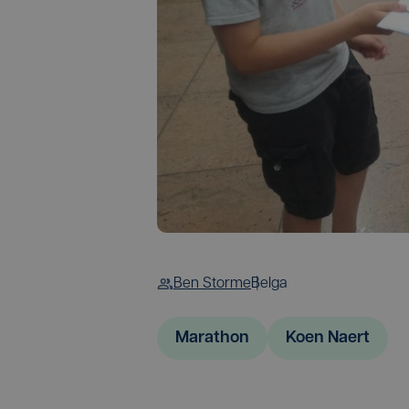
Ben Storme
Belga
Marathon
Koen Naert