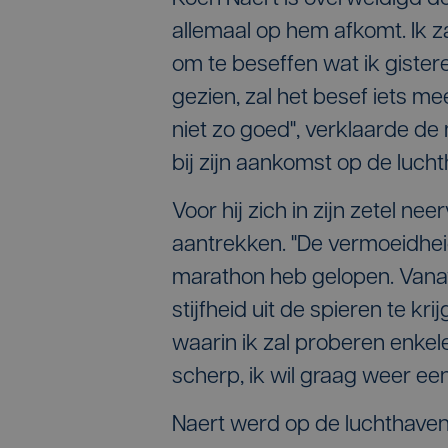
allemaal op hem afkomt. Ik 
om te beseffen wat ik gister
gezien, zal het besef iets m
niet zo goed", verklaarde d
bij zijn aankomst op de luc
Voor hij zich in zijn zetel ne
aantrekken. "De vermoeidheid 
marathon heb gelopen. Vanavo
stijfheid uit de spieren te kr
waarin ik zal proberen enkele
scherp, ik wil graag weer een 
Naert werd op de luchthaven 