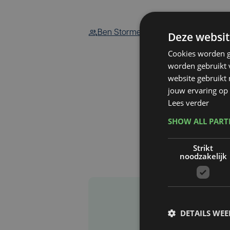
Ben Storme
Deze websit
Cookies worden g
worden gebruikt v
website gebruikt
jouw ervaring op 
Lees verder
SHOW ALL PAR
Strikt
noodzakelijk
DETAILS WE