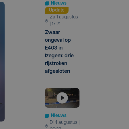
Nieuws
Update
za 1 augustus
| 17:21
Zwaar
ongeval op
E403 in
Izegem: drie
rijstroken
afgesloten
Nieuws
di 4 augustus |