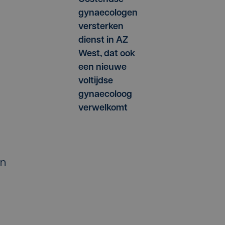
gynaecologen
versterken
dienst in AZ
West, dat ook
een nieuwe
voltijdse
gynaecoloog
verwelkomt
an