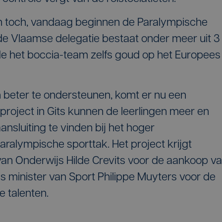
 En toch, vandaag beginnen de Paralympische
 de Vlaamse delegatie bestaat onder meer uit 3
lde het boccia-team zelfs goud op het Europees
n beter te ondersteunen, komt er nu een
 project in Gits kunnen de leerlingen meer en
ansluiting te vinden bij het hoger
ralympische sporttak. Het project krijgt
van Onderwijs Hilde Crevits voor de aankoop v
s minister van Sport Philippe Muyters voor de
 talenten.