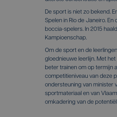
De sport is niet zo bekend.
Spelen in Rio de Janeiro. En
boccia-spelers. In 2015 haa
Kampioenschap.
Om de sport en de leerlinge
gloednieuwe leerlijn. Met het
beter trainen om op termijn a
competitieniveau van deze pa
ondersteuning van minister 
sportmateriaal en van Vlaam
omkadering van de potentiële