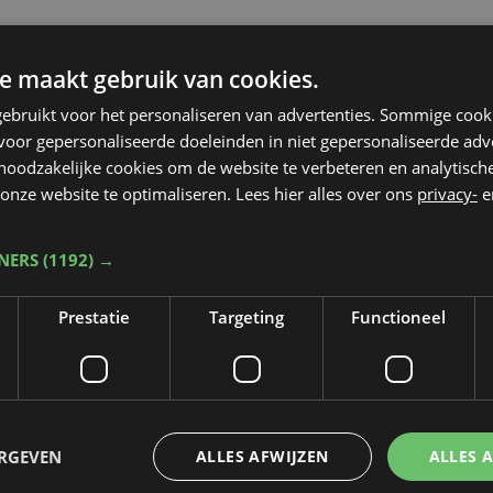
e maakt gebruik van cookies.
ebruikt voor het personaliseren van advertenties. Sommige coo
oor gepersonaliseerde doeleinden in niet gepersonaliseerde adv
 noodzakelijke cookies om de website te verbeteren en analytisc
onze website te optimaliseren. Lees hier alles over ons
privacy-
e
TNERS
(1192) →
Prestatie
Targeting
Functioneel
Taalfout opgemerkt?
ERGEVEN
ALLES AFWIJZEN
ALLES 