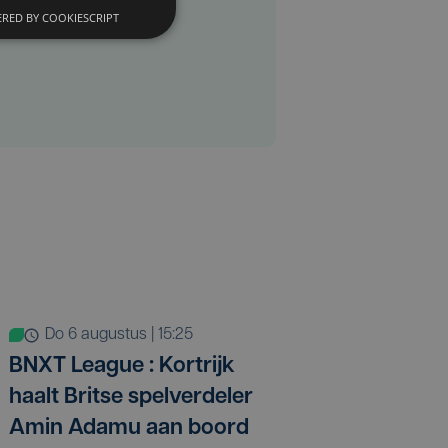
RED BY COOKIESCRIPT
do 6 augustus | 15:25
BNXT League : Kortrijk
haalt Britse spelverdeler
Amin Adamu aan boord